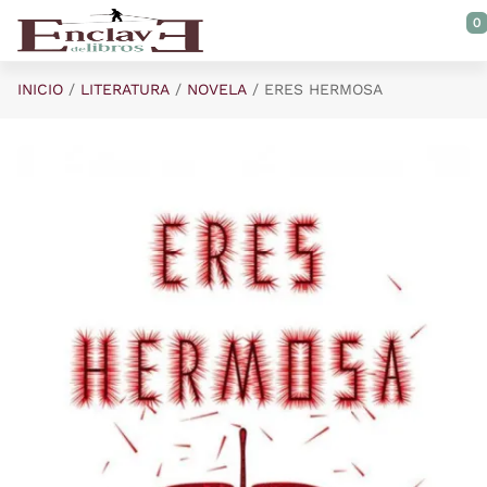
Saltar al contenido principal
0
INICIO
LITERATURA
NOVELA
ERES HERMOSA