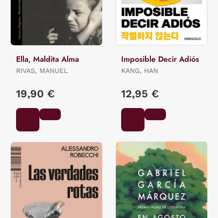
Ella, Maldita Alma
Imposible Decir Adiós
RIVAS, MANUEL
KANG, HAN
19,90 €
12,95 €