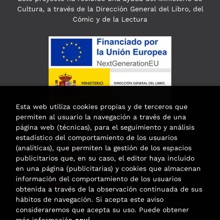
Cultura, a través de la Dirección General del Libro, del
Cómic y de la Lectura
Esta web utiliza cookies propias y de terceros que
permiten al usuario la navegación a través de una
página web (técnicas), para el seguimiento y análisis
estadístico del comportamiento de los usuarios
(analíticas), que permiten la gestión de los espacios
publicitarios que, en su caso, el editor haya incluido
en una página (publicitarias) y cookies que almacenan
Esta actividad ha recibido una ayuda
información del comportamiento de los usuarios
para la modernización de las librerías de
obtenida a través de la observación continuada de sus
la Comunidad de Madrid
hábitos de navegación. Si acepta este aviso
correspondiente al año 2025.
consideraremos que acepta su uso. Puede obtener