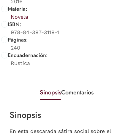
2016
Materia:
Novela
ISBN:
978-84-397-3119-1
Páginas:
240
Encuadernación:
Rústica
Sinopsis
Comentarios
Sinopsis
En esta descarada sátira social sobre el