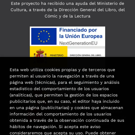
Este proyecto ha recibido una ayuda del Ministerio de
Cultura, a través de la Dirección General del Libro, del
Cómic y de la Lectura
Esta web utiliza cookies propias y de terceros que
permiten al usuario la navegación a través de una
página web (técnicas), para el seguimiento y análisis
estadístico del comportamiento de los usuarios
(analíticas), que permiten la gestión de los espacios
publicitarios que, en su caso, el editor haya incluido
en una página (publicitarias) y cookies que almacenan
Esta actividad ha recibido una ayuda
información del comportamiento de los usuarios
para la modernización de las librerías de
obtenida a través de la observación continuada de sus
la Comunidad de Madrid
hábitos de navegación. Si acepta este aviso
correspondiente al año 2025.
consideraremos que acepta su uso. Puede obtener