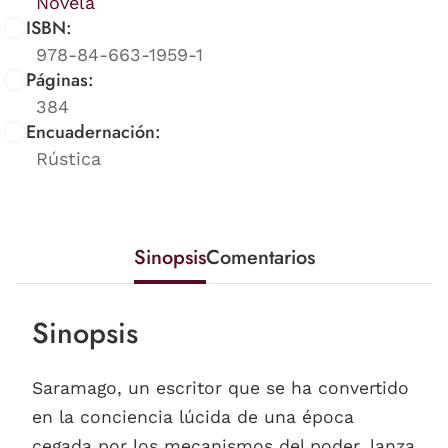
Novela
ISBN:
978-84-663-1959-1
Páginas:
384
Encuadernación:
Rústica
Sinopsis
Comentarios
Sinopsis
Saramago, un escritor que se ha convertido
en la conciencia lúcida de una época
cegada por los mecanismos del poder, lanza