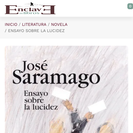
Saltar al contenido principal
0
INICIO
LITERATURA
NOVELA
ENSAYO SOBRE LA LUCIDEZ