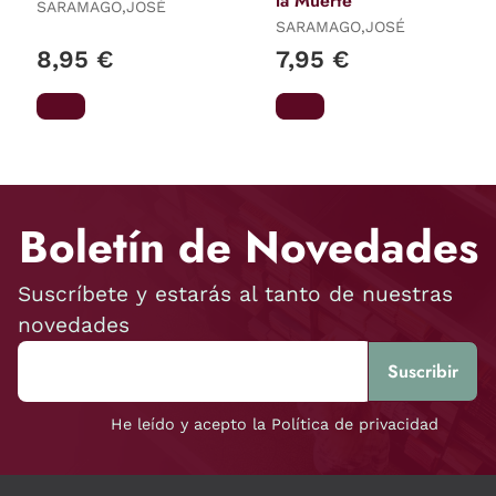
la Muerte
SARAMAGO,JOSÉ
SARAMAGO,JOSÉ
8,95 €
7,95 €
Boletín de Novedades
Suscríbete y estarás al tanto de nuestras
novedades
He leído y acepto la Política de privacidad