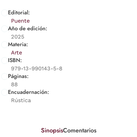
Editorial:
Puente
Año de edición:
2025
Materia:
Arte
ISBN:
979-13-990143-5-8
Páginas:
88
Encuadernación:
Rústica
Sinopsis
Comentarios