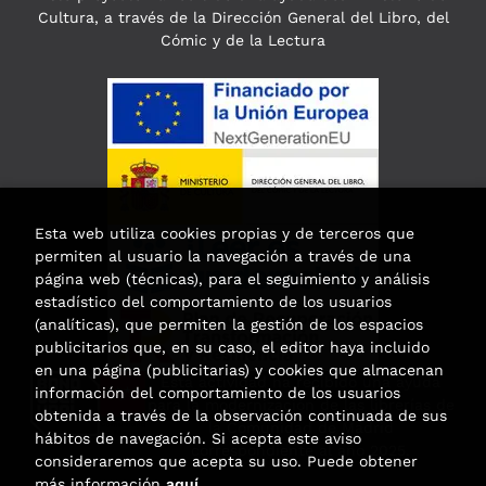
Cultura, a través de la Dirección General del Libro, del
Cómic y de la Lectura
Esta web utiliza cookies propias y de terceros que
permiten al usuario la navegación a través de una
página web (técnicas), para el seguimiento y análisis
estadístico del comportamiento de los usuarios
(analíticas), que permiten la gestión de los espacios
publicitarios que, en su caso, el editor haya incluido
en una página (publicitarias) y cookies que almacenan
Esta actividad ha recibido una ayuda
información del comportamiento de los usuarios
para la modernización de las librerías de
obtenida a través de la observación continuada de sus
la Comunidad de Madrid
hábitos de navegación. Si acepta este aviso
correspondiente al año 2025.
consideraremos que acepta su uso. Puede obtener
más información
aquí
.