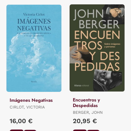
Encuentros y
Imágenes Negativas
Despedidas
CIRLOT, VICTORIA
BERGER, JOHN
16,00 €
20,95 €