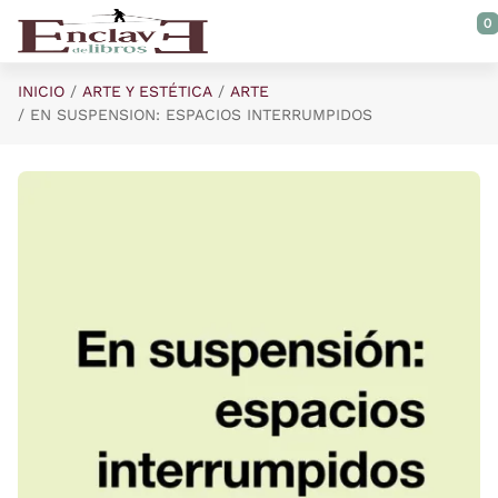
Saltar al contenido principal
0
INICIO
ARTE Y ESTÉTICA
ARTE
EN SUSPENSION: ESPACIOS INTERRUMPIDOS