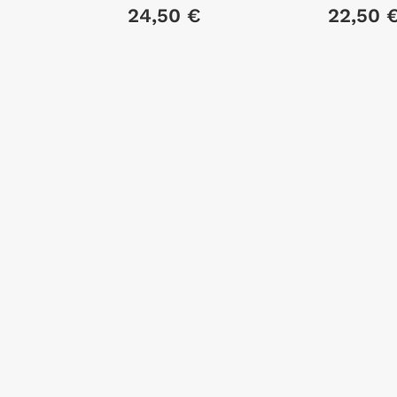
BONINI, TIZIANO
24,50 €
22,50 