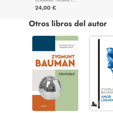
UCKMANN, THOMAS /
SCHUTZ ALFRED E
24,00 €
Otros libros del autor