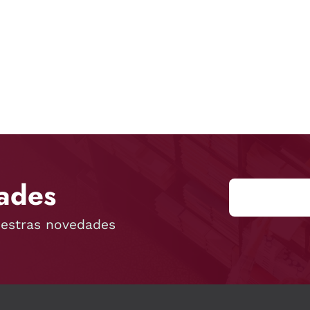
ades
uestras novedades