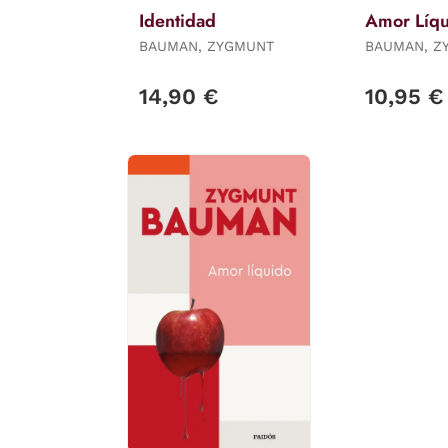
Identidad
Amor Líq
BAUMAN, ZYGMUNT
BAUMAN, Z
14,90 €
10,95 €