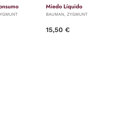
onsumo
Miedo Líquido
ZYGMUNT
BAUMAN, ZYGMUNT
15,50 €