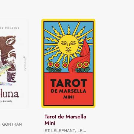
Tarot de Marsella
Mini
, GONTRAN
ET LÉLEPHANT, LE