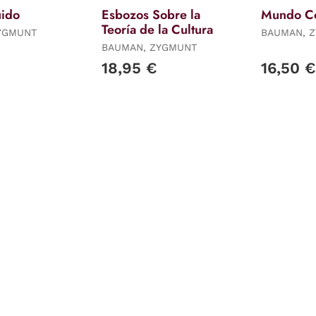
uido
Esbozos Sobre la
Mundo C
Teoría de la Cultura
YGMUNT
BAUMAN, 
BAUMAN, ZYGMUNT
18,95 €
16,50 €