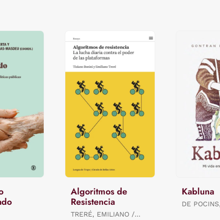
o
Algoritmos de
Kabluna
ado
Resistencia
DE POCINS
TRERÉ, EMILIANO /