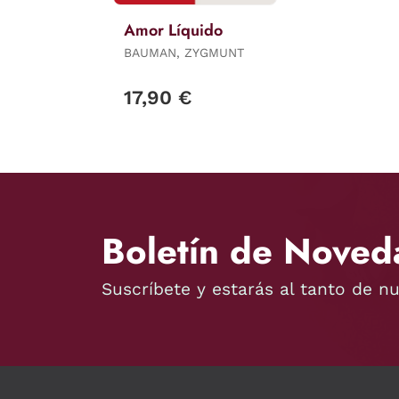
Amor Líquido
BAUMAN, ZYGMUNT
17,90 €
Boletín de Noved
Suscríbete y estarás al tanto de n