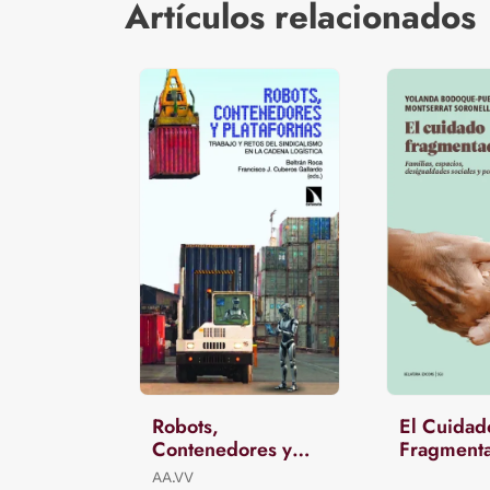
Artículos relacionados
Robots,
El Cuidad
Contenedores y
Fragment
Plataformas
AA.VV