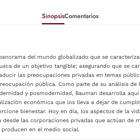
Sinopsis
Comentarios
anorama del mundo globalizado que se caracteriza 
 busca de un objetivo tangible; asegurando que se car
aducir las preocupaciones privadas en temas públicos
eocupación pública. Como parte de su análisis de l
odernidad y posmodernidad, Bauman desarrolla aquí 
alización económica que los lleva a dejar de cumpli
rcione bienestar. Hoy en día, los aspectos de la vi
an desde las corporaciones privadas que actúan de
 producen en el medio social.