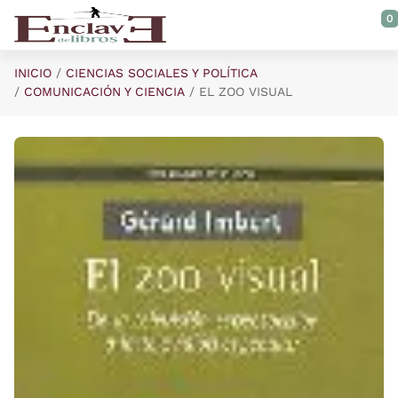
Saltar al contenido principal
0
INICIO
CIENCIAS SOCIALES Y POLÍTICA
COMUNICACIÓN Y CIENCIA
EL ZOO VISUAL