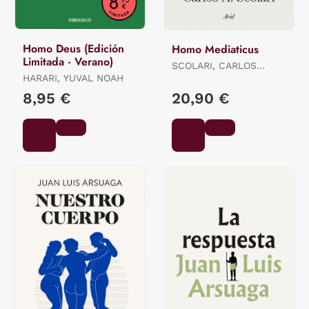
Homo Deus (Edición
Homo Mediaticus
Limitada · Verano)
SCOLARI, CARLOS
HARARI, YUVAL NOAH
ALBERTO
8,95 €
20,90 €