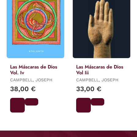
Las Máscaras de Dios
Las Máscaras de Dios
Vol. Iv
Vol Iii
CAMPBELL, JOSEPH
CAMPBELL, JOSEPH
38,00 €
33,00 €