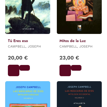
Tú Eres eso
Mitos de la Luz
CAMPBELL, JOSEPH
CAMPBELL, JOSEPH
20,00 €
23,00 €