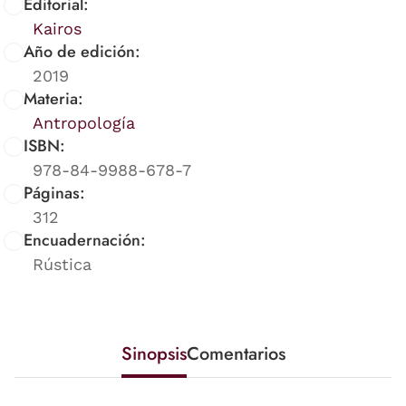
Editorial:
Kairos
Año de edición:
2019
Materia:
Antropología
ISBN:
978-84-9988-678-7
Páginas:
312
Encuadernación:
Rústica
Sinopsis
Comentarios