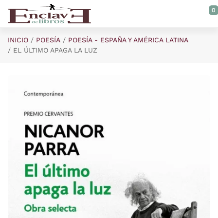
Saltar al contenido principal
0
INICIO
POESÍA
POESÍA - ESPAÑA Y AMÉRICA LATINA
EL ÚLTIMO APAGA LA LUZ