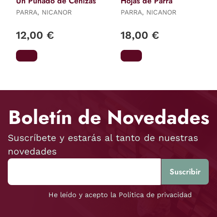
Un Puñado de Cenizas
Hojas de Parra
PARRA, NICANOR
PARRA, NICANOR
12,00 €
18,00 €
Boletín de Novedades
Suscríbete y estarás al tanto de nuestras
novedades
He leído y acepto la Política de privacidad