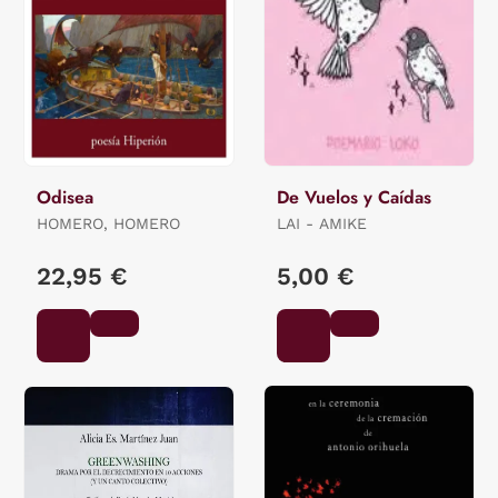
Odisea
De Vuelos y Caídas
HOMERO, HOMERO
LAI - AMIKE
22,95 €
5,00 €