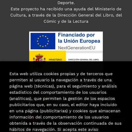
Deporte.
Este proyecto ha recibido una ayuda del Ministerio de
Cultura, a través de la Dirección General del Libro, del
Cómic y de la Lectura
Esta web utiliza cookies propias y de terceros que
permiten al usuario la navegación a través de una
página web (técnicas), para el seguimiento y análisis
estadístico del comportamiento de los usuarios
(analíticas), que permiten la gestión de los espacios
publicitarios que, en su caso, el editor haya incluido
en una página (publicitarias) y cookies que almacenan
Esta actividad ha recibido una ayuda
información del comportamiento de los usuarios
para la modernización de las librerías de
obtenida a través de la observación continuada de sus
la Comunidad de Madrid
hábitos de navegación. Si acepta este aviso