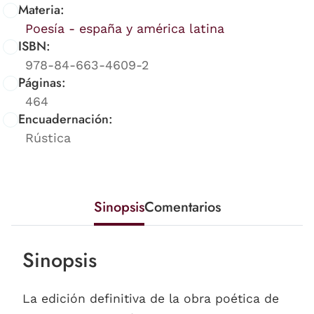
Materia:
Poesía - españa y américa latina
ISBN:
978-84-663-4609-2
Páginas:
464
Encuadernación:
Rústica
Sinopsis
Comentarios
Sinopsis
La edición definitiva de la obra poética de