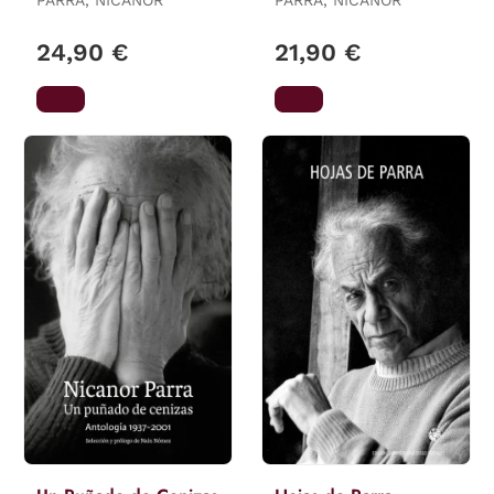
PARRA, NICANOR
PARRA, NICANOR
24,90 €
21,90 €