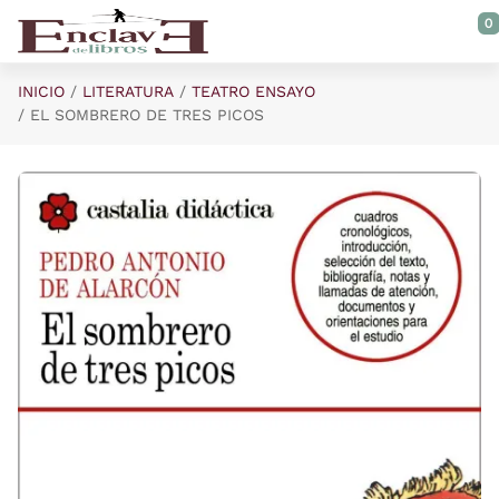
Saltar al contenido principal
0
INICIO
LITERATURA
TEATRO ENSAYO
EL SOMBRERO DE TRES PICOS