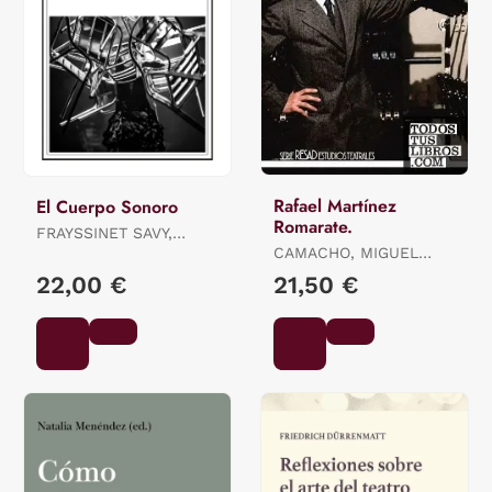
Rafael Martínez
El Cuerpo Sonoro
Romarate.
FRAYSSINET SAVY,
CORINNE
CAMACHO, MIGUEL
ÁNGEL
22,00 €
21,50 €