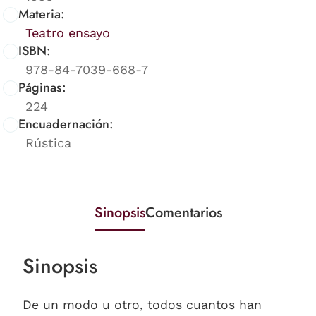
Materia:
Teatro ensayo
ISBN:
978-84-7039-668-7
Páginas:
224
Encuadernación:
Rústica
Sinopsis
Comentarios
Sinopsis
De un modo u otro, todos cuantos han