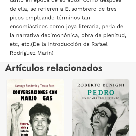
tanto en época de su autor como después
de ella, se refieren a El sombrero de tres
picos empleando términos tan
encomiásticos como joya literaria, perla de
la narrativa decimonónica, obra de plenitud,
etc, etc.(De la Introducción de Rafael
Rodríguez Marín)
Artículos relacionados