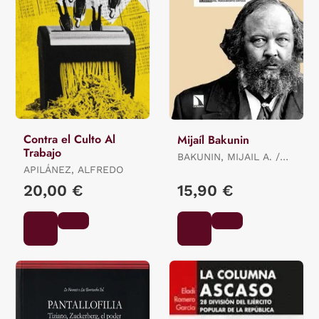
Contra el Culto Al
Mijaíl Bakunin
Trabajo
BAKUNIN, MIJAIL A. /
APILÁNEZ, ALFREDO
MAIZ, JORDI
20,00 €
15,90 €