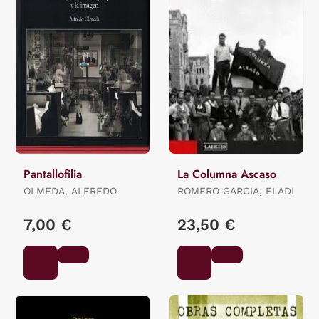
Pantallofilia
La Columna Ascaso
OLMEDA, ALFREDO
ROMERO GARCIA, ELADI
7,00 €
23,50 €