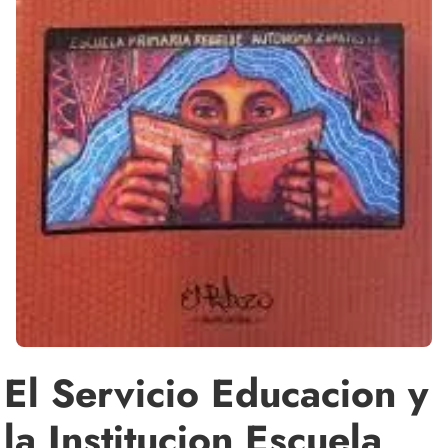
El Servicio Educacion y
la Institucion Escuela