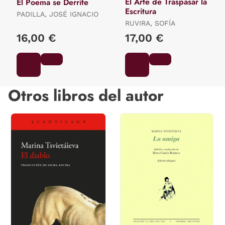
El Arte de Traspasar la
El Poema se Derrite
Escritura
PADILLA, JOSÉ IGNACIO
RUVIRA, SOFÍA
16,00 €
17,00 €
Otros libros del autor