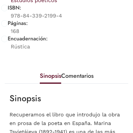
Estudios poéticos
ISBN:
978-84-339-2199-4
Páginas:
168
Encuadernación:
Rústica
Sinopsis
Comentarios
Sinopsis
Recuperamos el libro que introdujo la obra
en prosa de la poeta en España. Marina
Tsvietáieva (1892-1941) es una de las más