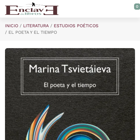
Saltar al contenido principal
0
INICIO
LITERATURA
ESTUDIOS POÉTICOS
EL POETA Y EL TIEMPO