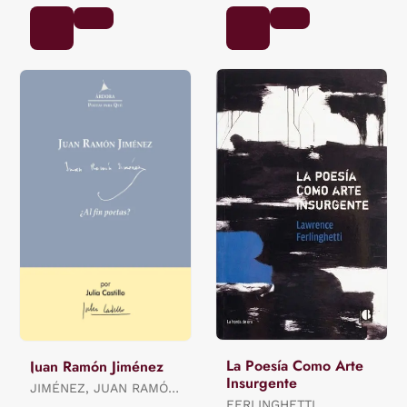
La Poesía Como Arte
Juan Ramón Jiménez
Insurgente
JIMÉNEZ, JUAN RAMÓN
/ CASTILLO, JULIA (ED.)
FERLINGHETTI,