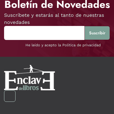
Boletín de Novedades
Suscríbete y estarás al tanto de nuestras
novedades
He leído y acepto la Política de privacidad