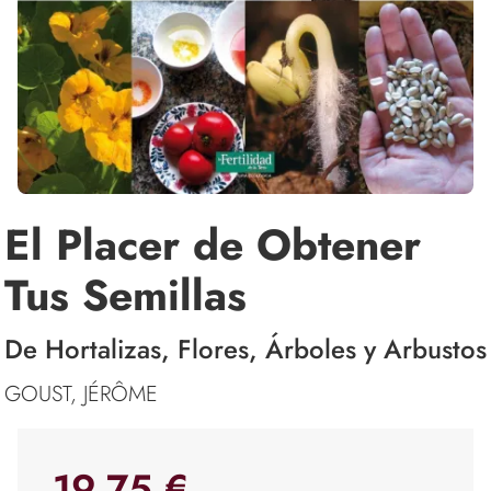
El Placer de Obtener
Tus Semillas
De Hortalizas, Flores, Árboles y Arbustos
GOUST, JÉRÔME
19,75 €