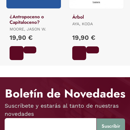
¿Antropoceno o
Árbol
Capitaloceno?
AYA, KODA
MOORE, JASON W.
19,90 €
19,90 €
Boletín de Novedades
Suscríbete y estarás al tanto de nuestras
novedades