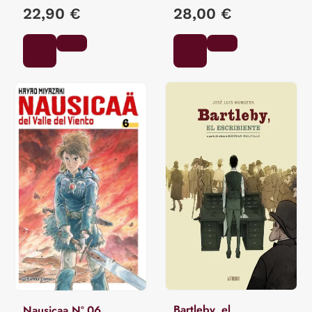
QUENEHEN, MARTIN
22,90 €
28,00 €
Bartleby, el
Nausicaa Nº 06