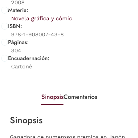
2008
Materia:
Novela gráfica y cómic
ISBN:
978-1-908007-43-8
Páginas:
304
Encuadernación:
Cartoné
Sinopsis
Comentarios
Sinopsis
Ganadora de numerosos premios en Japón,