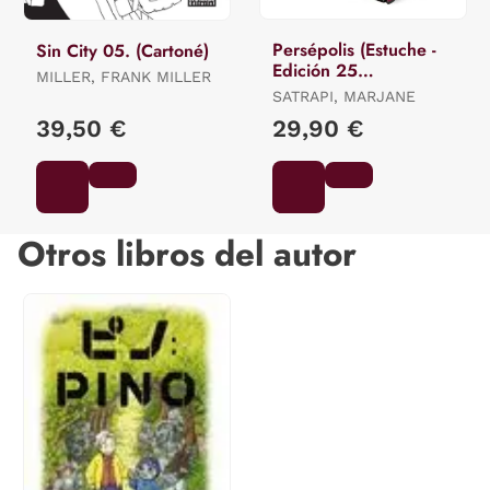
Persépolis (Estuche -
Sin City 05. (Cartoné)
Edición 25
MILLER, FRANK MILLER
Aniversario)
SATRAPI, MARJANE
39,50 €
29,90 €
Otros libros del autor