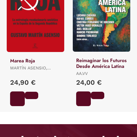
Reimaginar los Futuros
Marea Roja
Desde América Latina
MARTÍN ASENSIO,
GUSTAVO
AA.VV
24,90 €
24,00 €