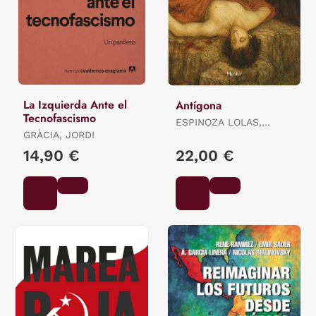
La Izquierda Ante el
Antígona
Tecnofascismo
ESPINOZA LOLAS,
GRÀCIA, JORDI
RICARDO
14,90 €
22,00 €