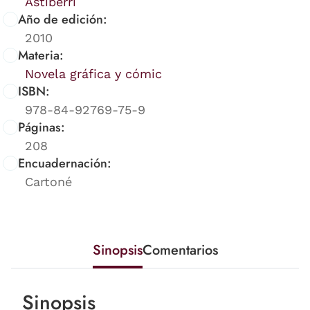
Astiberri
Año de edición:
2010
Materia:
Novela gráfica y cómic
ISBN:
978-84-92769-75-9
Páginas:
208
Encuadernación:
Cartoné
Sinopsis
Comentarios
Sinopsis