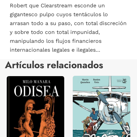
Robert que Clearstream esconde un
gigantesco pulpo cuyos tentáculos lo
arrasan todo a su paso, con total discreción
y sobre todo con total impunidad,
manipulando los flujos financieros
internacionales legales e ilegales...
Artículos relacionados