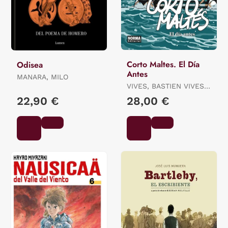
Corto Maltes. El Día
Odisea
Antes
MANARA, MILO
VIVES, BASTIEN VIVES /
QUENEHEN, MARTIN
22,90 €
28,00 €