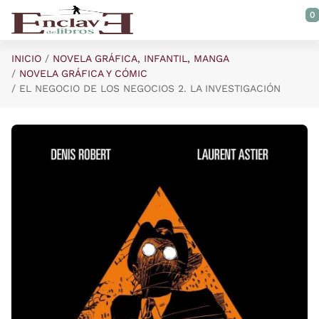
Saltar al contenido principal
0
INICIO
NOVELA GRÁFICA, INFANTIL, MANGA
NOVELA GRÁFICA Y CÓMIC
EL NEGOCIO DE LOS NEGOCIOS 2. LA INVESTIGACIÓN