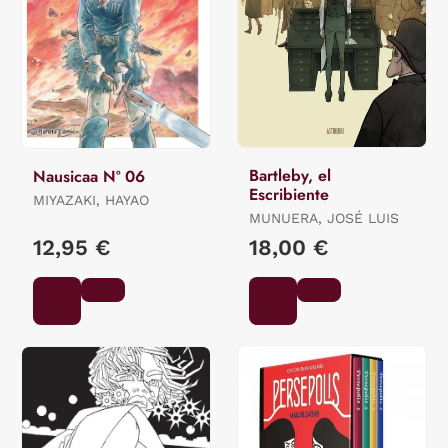
Bartleby, el
Nausicaa Nº 06
Escribiente
MIYAZAKI, HAYAO
MUNUERA, JOSÉ LUIS
12,95 €
18,00 €