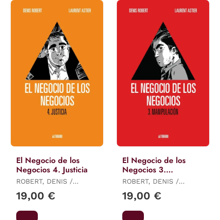
El Negocio de los
El Negocio de los
Negocios 4. Justicia
Negocios 3.
Manipulación
ROBERT, DENIS /
ROBERT, DENIS /
ASTIER, LAURENT
ASTIER, LAURENT
19,00 €
19,00 €