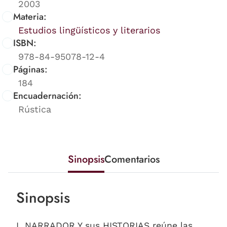
2003
Materia:
Estudios lingüísticos y literarios
ISBN:
978-84-95078-12-4
Páginas:
184
Encuadernación:
Rústica
Sinopsis
Comentarios
Sinopsis
L NARRADOR Y sus HISTORIAS reúne las