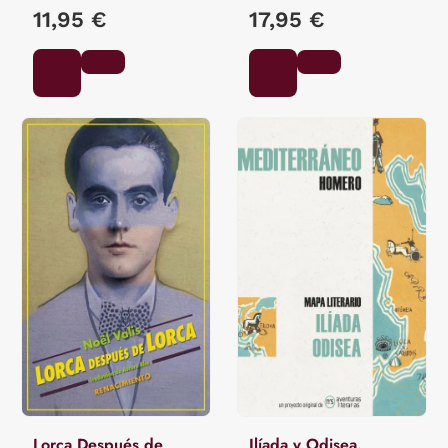
11,95 €
17,95 €
Lorca Después de
Ilíada y Odisea.