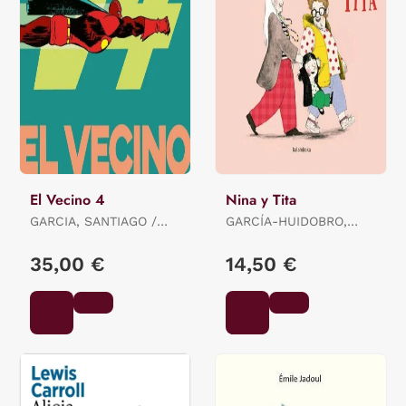
El Vecino 4
Nina y Tita
GARCIA, SANTIAGO /
GARCÍA-HUIDOBRO,
PEREZ, PEPO
BEATRIZ
35,00 €
14,50 €