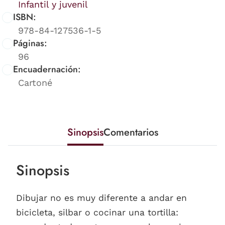
Infantil y juvenil
ISBN:
978-84-127536-1-5
Páginas:
96
Encuadernación:
Cartoné
Sinopsis
Comentarios
Sinopsis
Dibujar no es muy diferente a andar en
bicicleta, silbar o cocinar una tortilla: