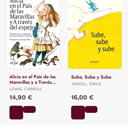
Alicia en el País de las
Sube, Sube y Sube
Maravillas y a Través
JADOUL, ÉMILE
del Espejo
LEWIS, CARROLL
14,90 €
16,00 €