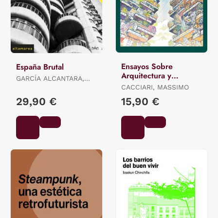
Ensayos Sobre
España Brutal
Arquitectura y
GARCÍA ALCANTARA,
Filosofía
ALEJANDRO
CACCIARI, MASSIMO
29,90 €
15,90 €