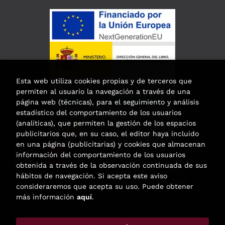
Esta web utiliza cookies propias y de terceros que
permiten al usuario la navegación a través de una
página web (técnicas), para el seguimiento y análisis
estadístico del comportamiento de los usuarios
(analíticas), que permiten la gestión de los espacios
publicitarios que, en su caso, el editor haya incluido
en una página (publicitarias) y cookies que almacenan
Esta actividad ha recibido una ayuda
información del comportamiento de los usuarios
para la modernización de las librerías de
obtenida a través de la observación continuada de sus
la Comunidad de Madrid
hábitos de navegación. Si acepta este aviso
correspondiente al año 2025.
consideraremos que acepta su uso. Puede obtener
más información
aquí
.