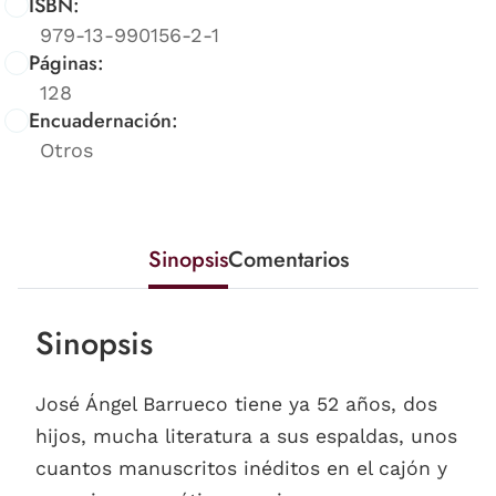
ISBN:
979-13-990156-2-1
Páginas:
128
Encuadernación:
Otros
Sinopsis
Comentarios
Sinopsis
José Ángel Barrueco tiene ya 52 años, dos
hijos, mucha literatura a sus espaldas, unos
cuantos manuscritos inéditos en el cajón y