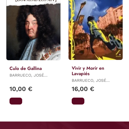
Vivir y Morir en
Culo de Gallina
Lavapiés
BARRUECO, JOSÉ
ÁNGEL
BARRUECO, JOSÉ
ÁNGEL
10,00 €
16,00 €