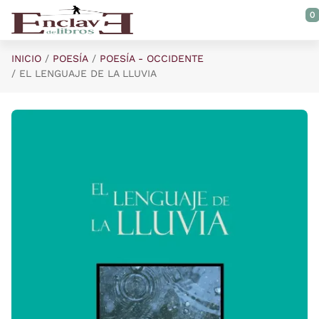
Saltar al contenido principal
0
INICIO
POESÍA
POESÍA - OCCIDENTE
EL LENGUAJE DE LA LLUVIA