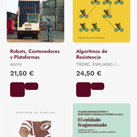
Robots, Contenedores
Algoritmos de
y Plataformas
Resistencia
AA.VV
TRERÉ, EMILIANO /
BONINI, TIZIANO
21,50 €
24,50 €