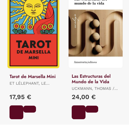
Las Estructuras del
Tarot de Marsella Mini
Mundo de la Vida
ET LÉLEPHANT, LE
LOTUS / ET LÉLEPHANT,
UCKMANN, THOMAS /
LE LOTUS / ET
SCHUTZ ALFRED E
17,95 €
24,00 €
LÉLEPHANT, LE LOTUS