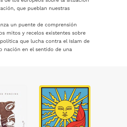
és de los europeos sobre la situación
ación, que pueblan nuestras
n lanza un puente de comprensión
s mitos y recelos existentes sobre
olítica que lucha contra el Islam de
do nación en el sentido de una
.