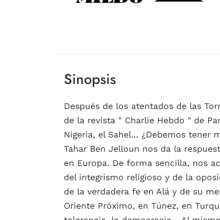
Sinopsis
Después de los atentados de las Tor
de la revista " Charlie Hebdo " de Pa
Nigeria, el Sahel... ¿Debemos tener 
Tahar Ben Jelloun nos da la respues
en Europa. De forma sencilla, nos ac
del integrismo religioso y de la op
de la verdadera fe en Alá y de su men
Oriente Próximo, en Túnez, en Turquí