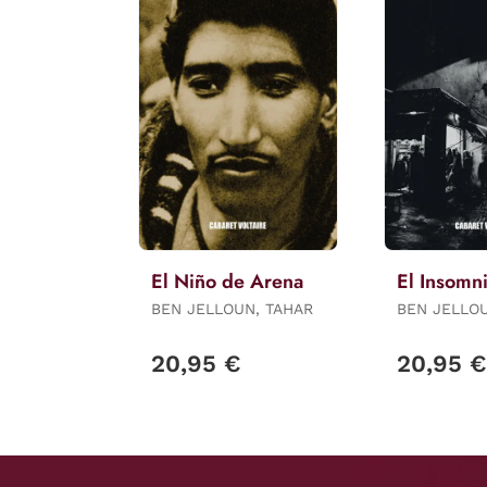
El Niño de Arena
El Insomn
BEN JELLOUN, TAHAR
BEN JELLO
20,95 €
20,95 €