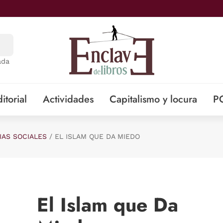
ada
itorial
Actividades
Capitalismo y locura
P
IAS SOCIALES
EL ISLAM QUE DA MIEDO
El Islam que Da