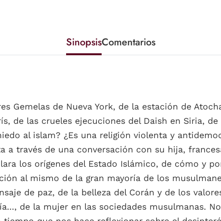
Sinopsis
Comentarios
res Gemelas de Nueva York, de la estación de Atoch
rís, de las crueles ejecuciones del Daish en Siria, d
miedo al islam? ¿Es una religión violenta y antidemo
ta a través de una conversación con su hija, fran
lara los orígenes del Estado Islámico, de cómo y po
osición al mismo de la gran mayoría de los musulman
saje de paz, de la belleza del Corán y de los valores
a..., de la mujer en las sociedades musulmanas. Nos 