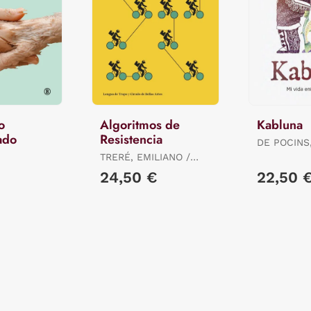
o
Algoritmos de
Kabluna
ado
Resistencia
DE POCINS
TRERÉ, EMILIANO /
BONINI, TIZIANO
24,50 €
22,50 