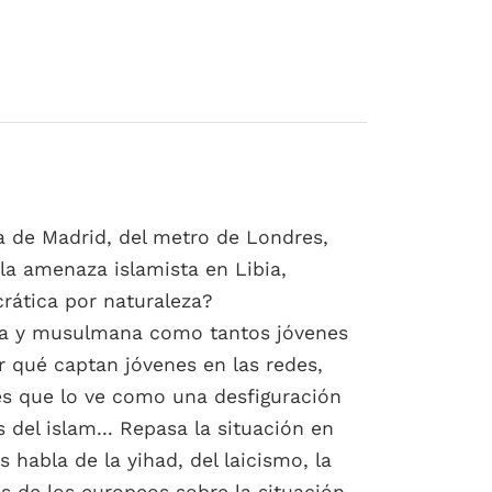
a de Madrid, del metro de Londres,
e la amenaza islamista en Libia,
crática por naturaleza?
cesa y musulmana como tantos jóvenes
r qué captan jóvenes en las redes,
es que lo ve como una desfiguración
 del islam... Repasa la situación en
habla de la yihad, del laicismo, la