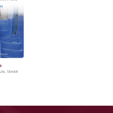
o
UN, TAHAR