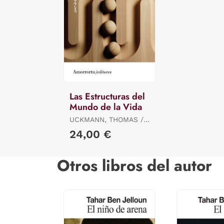
Las Estructuras del
Mundo de la Vida
UCKMANN, THOMAS /
SCHUTZ ALFRED E
24,00 €
Otros libros del autor