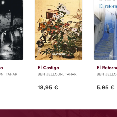
io
El Castigo
El Retorn
UN, TAHAR
BEN JELLOUN, TAHAR
BEN JELLO
18,95 €
5,95 €