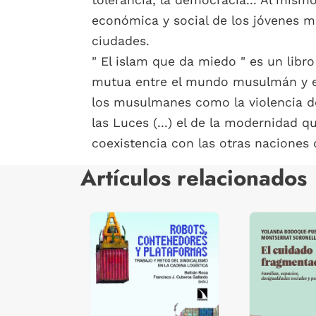
tolerancia, la democracia... Al mism
económica y social de los jóvenes 
ciudades.
" El islam que da miedo " es un libr
mutua entre el mundo musulmán y el
los musulmanes como la violencia de
las Luces (...) el de la modernidad 
coexistencia con las otras naciones d
Artículos relacionados