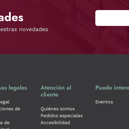
ades
uestras novedades
as legales
Atención al
Puede intere
cliente
legal
Eventos
ciones de
Quiénes somos
Pedidos especiales
ca de
Accesibilidad