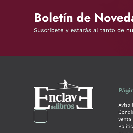
Boletín de Noved
Suscríbete y estarás al tanto de n
Págin
Aviso 
Condi
venta
Políti