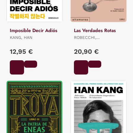
Imposible Decir Adiós
Las Verdades Rotas
KANG, HAN
ROBECCHI,
ALESSANDRO
12,95 €
20,90 €