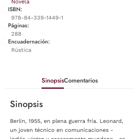
Novela
ISBN:
978-84-339-1449-1
Páginas:
288
Encuadernación:
Rústica
Sinopsis
Comentarios
Sinopsis
Berlín, 1955, en plena guerra fría. Leonard,
un joven técnico en comunicaciones -
inglés, virgen y escasamente mundano-, es