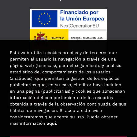
Esta web utiliza cookies propias y de terceros que
permiten al usuario la navegación a través de una
página web (técnicas), para el seguimiento y análisis
estadístico del comportamiento de los usuarios
(analíticas), que permiten la gestión de los espacios
publicitarios que, en su caso, el editor haya incluido
en una página (publicitarias) y cookies que almacenan
Esta actividad ha recibido una ayuda
información del comportamiento de los usuarios
para la modernización de las librerías de
obtenida a través de la observación continuada de sus
la Comunidad de Madrid
hábitos de navegación. Si acepta este aviso
correspondiente al año 2025.
consideraremos que acepta su uso. Puede obtener
más información
aquí
.