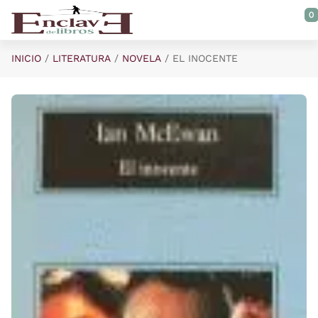
Saltar al contenido principal
0
INICIO
LITERATURA
NOVELA
EL INOCENTE