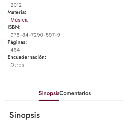
2012
Materia:
Música
ISBN:
978-84-7290-597-9
Páginas:
464
Encuadernación:
Otros
Sinopsis
Comentarios
Sinopsis