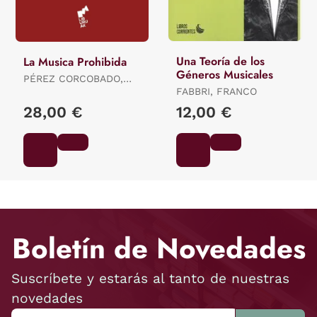
Una Teoría de los
La Musica Prohibida
Géneros Musicales
PÉREZ CORCOBADO,
JAVIER
FABBRI, FRANCO
28,00 €
12,00 €
Boletín de Novedades
Suscríbete y estarás al tanto de nuestras
novedades