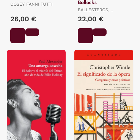
Bollocks
COSEY FANNI TUTTI
BALLESTEROS,
FERNANDO
26,00 €
22,00 €