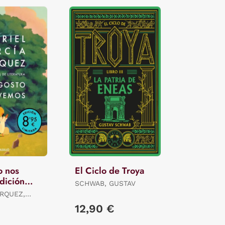
o nos
El Ciclo de Troya
dición
SCHWAB, GUSTAV
RQUEZ,
12,90 €