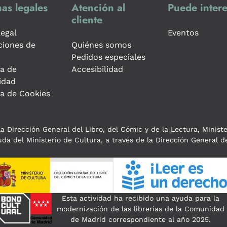
as legales
Atención al
Puede intere
cliente
legal
Eventos
ciones de
Quiénes somos
Pedidos especiales
ca de
Accesibilidad
idad
ca de Cookies
a Dirección General del Libro, del Cómic y de la Lectura, Minist
da del Ministerio de Cultura, a través de la Dirección General de
Esta actividad ha recibido una ayuda para la
modernización de las librerías de la Comunidad
de Madrid correspondiente al año 2025.