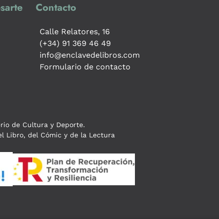
sarte
Contacto
Calle Relatores, 16
(+34) 91 369 46 49
info@enclavedelibros.com
Formulario de contacto
erio de Cultura y Deporte.
l Libro, del Cómic y de la Lectura