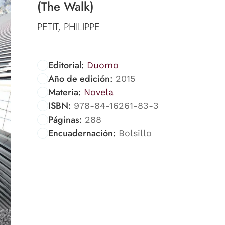
(The Walk)
PETIT, PHILIPPE
Editorial:
Duomo
Año de edición:
2015
Materia:
Novela
ISBN:
978-84-16261-83-3
Páginas:
288
Encuadernación:
Bolsillo