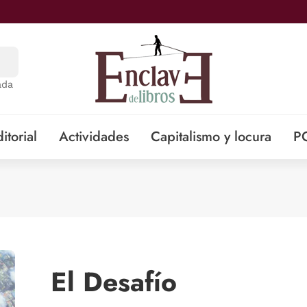
ada
itorial
Actividades
Capitalismo y locura
P
El Desafío