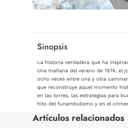
Sinopsis
La historia verdadera que ha inspirad
Una mañana del verano de 1974, el jo
ocho veces entre una y otra caminan
que reconstruye aquel momento histó
en las torres, las estrategias para b
hito del funambulismo y en el crimen 
Artículos relacionados