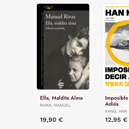
Ella, Maldita Alma
Imposible
Adiós
RIVAS, MANUEL
KANG, HAN
19,90 €
12,95 €