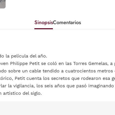
Sinopsis
Comentarios
o la película del año.
ven Philippe Petit se coló en las Torres Gemelas, a
do sobre un cable tendido a cuatrocientos metros de
rico, Petit cuenta los secretos que rodearon esa ge
urlar la vigilancia, los seis años que pasó imaginan
artístico del siglo.