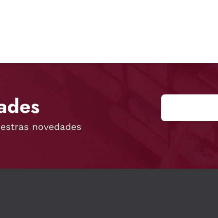
ades
uestras novedades