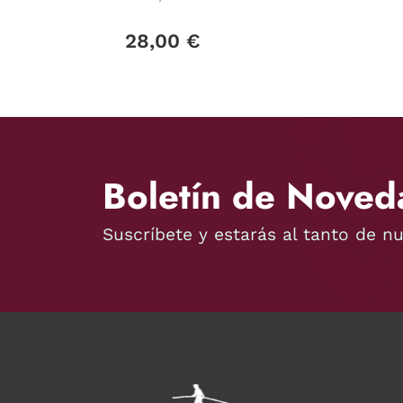
28,00 €
Boletín de Noved
Suscríbete y estarás al tanto de n