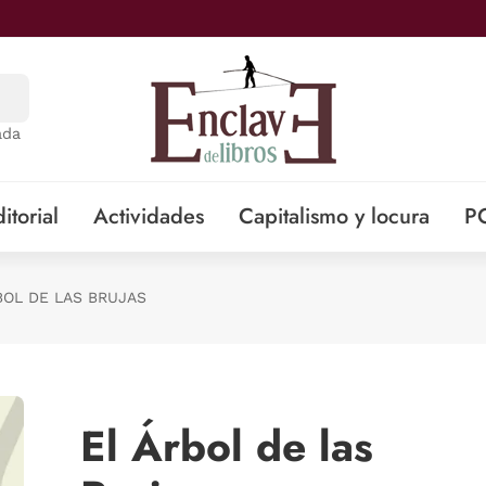
ada
itorial
Actividades
Capitalismo y locura
P
BOL DE LAS BRUJAS
El Árbol de las