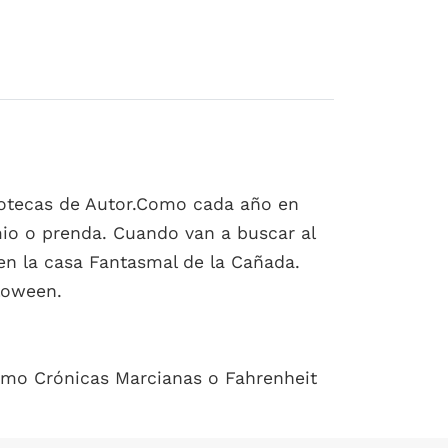
liotecas de Autor.Como cada año en
mio o prenda. Cuando van a buscar al
n en la casa Fantasmal de la Cañada.
lloween.
como Crónicas Marcianas o Fahrenheit