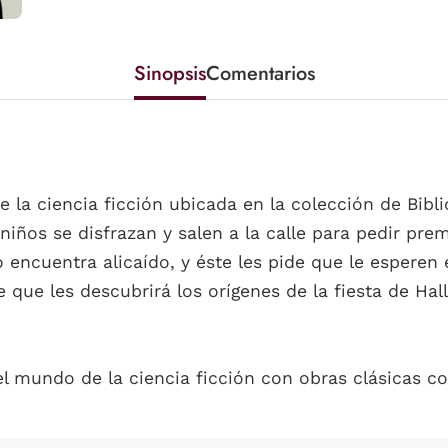
Sinopsis
Comentarios
e la ciencia ficción ubicada en la colección de Bib
iños se disfrazan y salen a la calle para pedir pre
lo encuentra alicaído, y éste les pide que le espere
e que les descubrirá los orígenes de la fiesta de Ha
 el mundo de la ciencia ficción con obras clásicas 