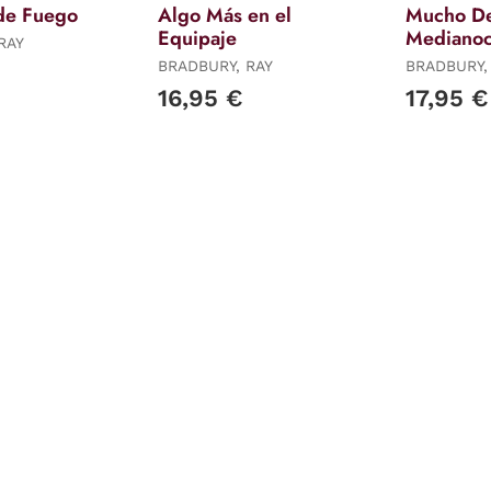
de Fuego
Algo Más en el
Mucho D
Equipaje
Mediano
RAY
BRADBURY, RAY
BRADBURY,
16,95 €
17,95 €