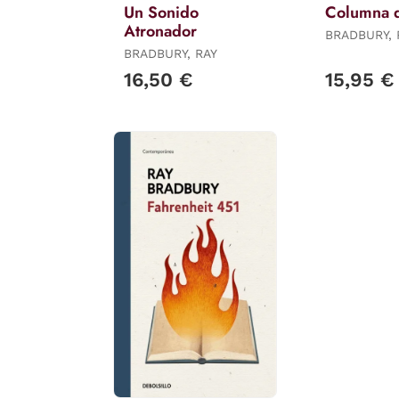
Un Sonido
Columna 
Atronador
BRADBURY, 
BRADBURY, RAY
16,50 €
15,95 €