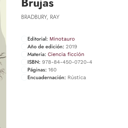
Brujas
BRADBURY, RAY
Editorial:
Minotauro
Año de edición:
2019
Materia:
Ciencia ficción
ISBN:
978-84-450-0720-4
Páginas:
160
Encuadernación:
Rústica