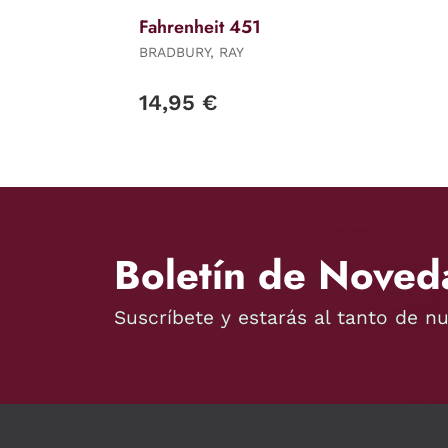
Fahrenheit 451
BRADBURY, RAY
14,95 €
Boletín de Noved
Suscríbete y estarás al tanto de n