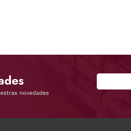
ades
uestras novedades