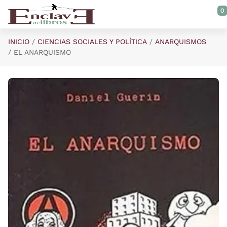
Saltar al contenido principal
0
INICIO
CIENCIAS SOCIALES Y POLÍTICA
ANARQUISMOS
EL ANARQUISMO