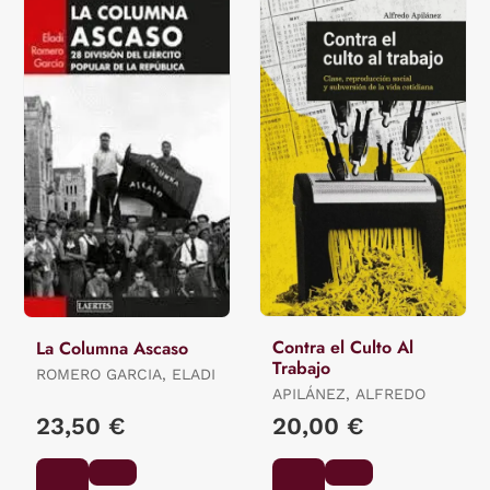
Contra el Culto Al
La Columna Ascaso
Trabajo
ROMERO GARCIA, ELADI
APILÁNEZ, ALFREDO
23,50 €
20,00 €