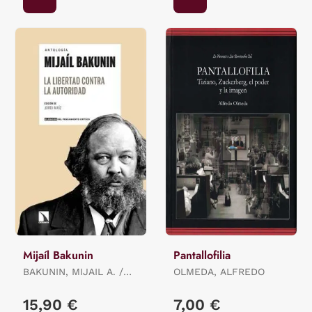
Mijaíl Bakunin
Pantallofilia
BAKUNIN, MIJAIL A. /
OLMEDA, ALFREDO
MAIZ, JORDI
15,90 €
7,00 €