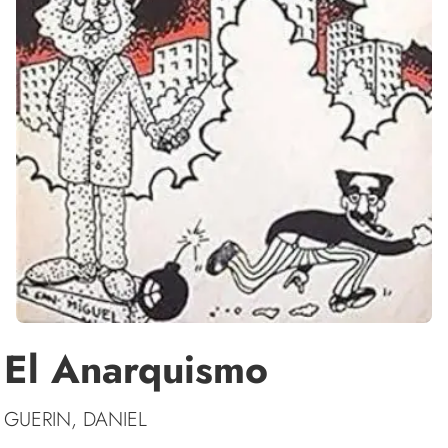
El Anarquismo
GUERIN, DANIEL