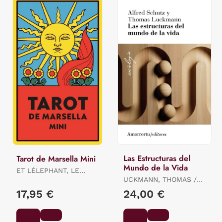
Las Estructuras del
Tarot de Marsella Mini
Mundo de la Vida
ET LÉLEPHANT, LE
LOTUS / ET LÉLEPHANT,
UCKMANN, THOMAS /
LE LOTUS / ET
SCHUTZ ALFRED E
17,95 €
24,00 €
LÉLEPHANT, LE LOTUS