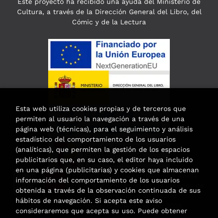
Este proyecto ha recibido una ayuda del Ministerio de
Cultura, a través de la Dirección General del Libro, del
Cómic y de la Lectura
Esta web utiliza cookies propias y de terceros que
permiten al usuario la navegación a través de una
página web (técnicas), para el seguimiento y análisis
estadístico del comportamiento de los usuarios
(analíticas), que permiten la gestión de los espacios
publicitarios que, en su caso, el editor haya incluido
en una página (publicitarias) y cookies que almacenan
Esta actividad ha recibido una ayuda
información del comportamiento de los usuarios
para la modernización de las librerías de
obtenida a través de la observación continuada de sus
la Comunidad de Madrid
hábitos de navegación. Si acepta este aviso
correspondiente al año 2025.
consideraremos que acepta su uso. Puede obtener