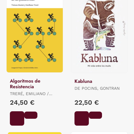
Algoritmos de
Kabluna
Resistencia
DE POCINS, GONTRAN
TRERÉ, EMILIANO /
BONINI, TIZIANO
24,50 €
22,50 €