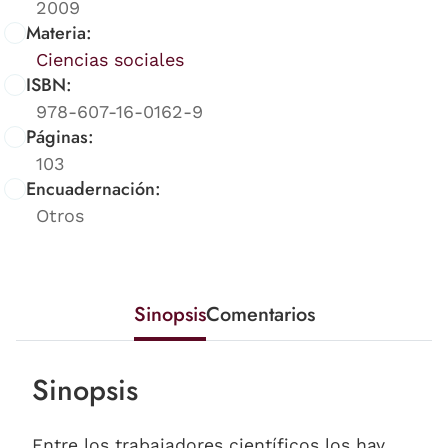
2009
Materia:
Ciencias sociales
ISBN:
978-607-16-0162-9
Páginas:
103
Encuadernación:
Otros
Sinopsis
Comentarios
Sinopsis
Entre los trabajadores científicos los hay