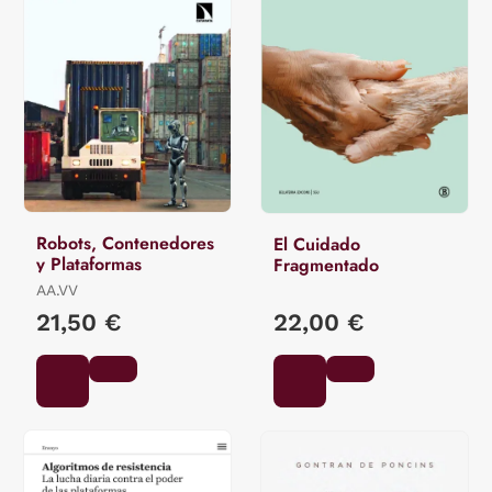
Robots, Contenedores
El Cuidado
y Plataformas
Fragmentado
AA.VV
21,50 €
22,00 €