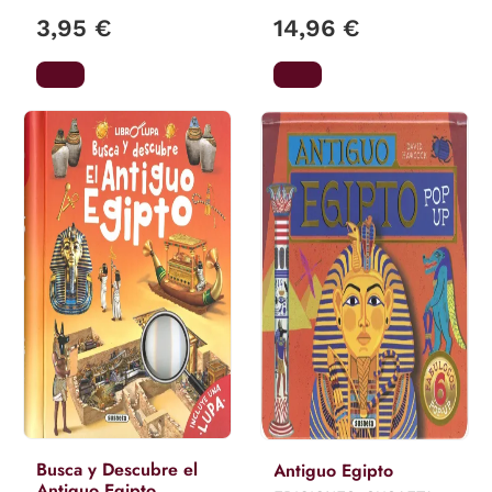
3,95 €
14,96 €
Busca y Descubre el
Antiguo Egipto
Antiguo Egipto