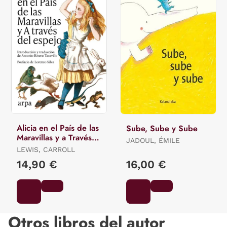
Alicia en el País de las
Sube, Sube y Sube
Maravillas y a Través
JADOUL, ÉMILE
del Espejo
LEWIS, CARROLL
14,90 €
16,00 €
Otros libros del autor