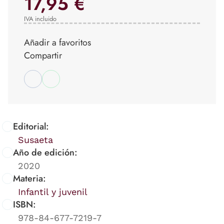
17,95 €
IVA incluido
Añadir a favoritos
Compartir
Editorial:
Susaeta
Año de edición:
2020
Materia:
Infantil y juvenil
ISBN:
978-84-677-7219-7