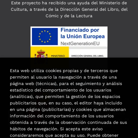
Este proyecto ha recibido una ayuda del Ministerio de
Cultura, a través de la Dirección General del Libro, del
Cómic y de la Lectura
Esta web utiliza cookies propias y de terceros que
permiten al usuario la navegación a través de una
página web (técnicas), para el seguimiento y análisis
estadístico del comportamiento de los usuarios
(analíticas), que permiten la gestión de los espacios
publicitarios que, en su caso, el editor haya incluido
en una página (publicitarias) y cookies que almacenan
Esta actividad ha recibido una ayuda
información del comportamiento de los usuarios
para la modernización de las librerías de
obtenida a través de la observación continuada de sus
la Comunidad de Madrid
hábitos de navegación. Si acepta este aviso
correspondiente al año 2025.
consideraremos que acepta su uso. Puede obtener