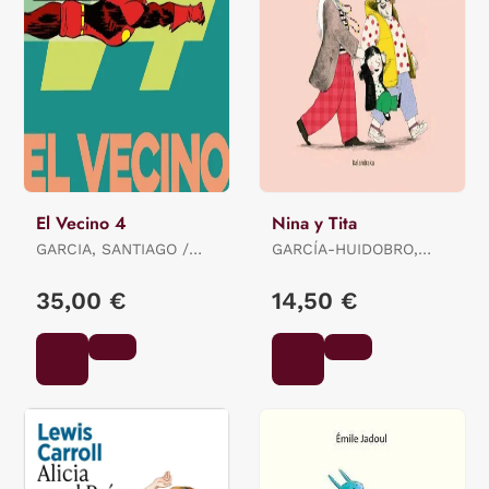
El Vecino 4
Nina y Tita
GARCIA, SANTIAGO /
GARCÍA-HUIDOBRO,
PEREZ, PEPO
BEATRIZ
35,00 €
14,50 €