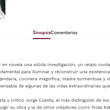
Sinopsis
Comentarios
 en novela una sólida investigación, un relato conta
mental para iluminar y reconstruir una existencia l
endaria, cocinera magnífica, madre tormentosa y vi
spensable de algunas de las vidas extraordinarias qu
ta y crítico Jorge Cuesta, el más distinguido de los 
gir su obra y la de otros creadores como Frida Kah