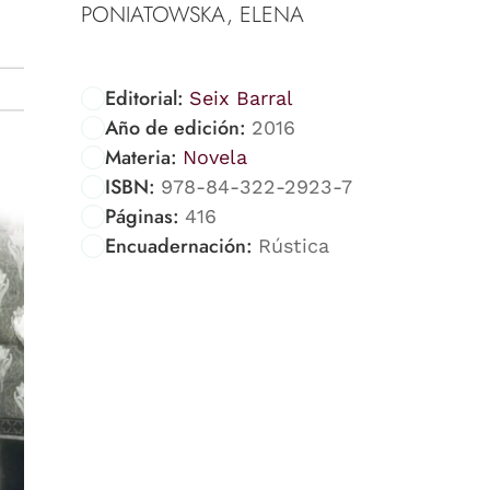
PONIATOWSKA, ELENA
Editorial:
Seix Barral
Año de edición:
2016
Materia:
Novela
ISBN:
978-84-322-2923-7
Páginas:
416
Encuadernación:
Rústica