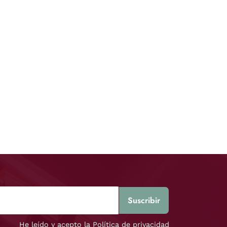
He leído y acepto la Política de privacidad