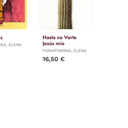
us
Hasta no Verte
Jesús mío
KA, ELENA
PONIATOWSKA, ELENA
16,50 €