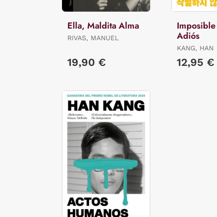
Ella, Maldita Alma
Imposible
Adiós
RIVAS, MANUEL
KANG, HAN
19,90 €
12,95 €