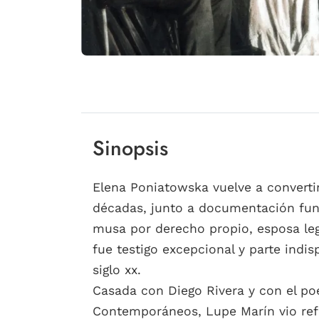
Sinopsis
Elena Poniatowska vuelve a convertir
décadas, junto a documentación funda
musa por derecho propio, esposa leg
fue testigo excepcional y parte indi
siglo xx.
Casada con Diego Rivera y con el poe
Contemporáneos, Lupe Marín vio reful