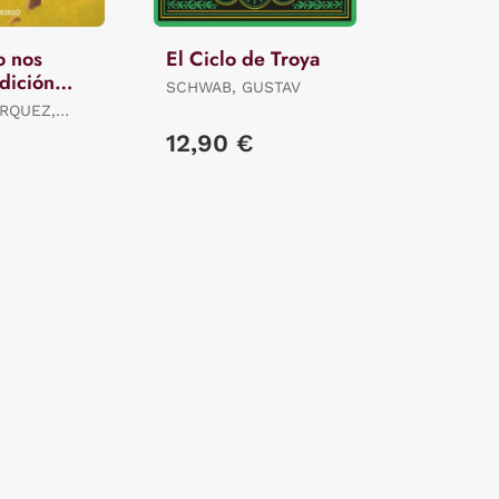
o nos
El Ciclo de Troya
dición
SCHWAB, GUSTAV
RQUEZ,
12,90 €