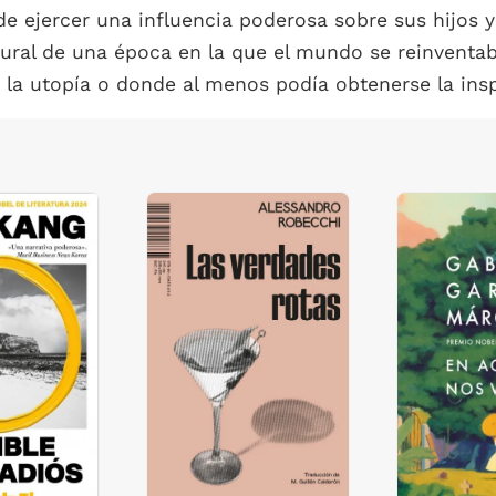
de ejercer una influencia poderosa sobre sus hijos 
ural de una época en la que el mundo se reinventaba
la utopía o donde al menos podía obtenerse la insp