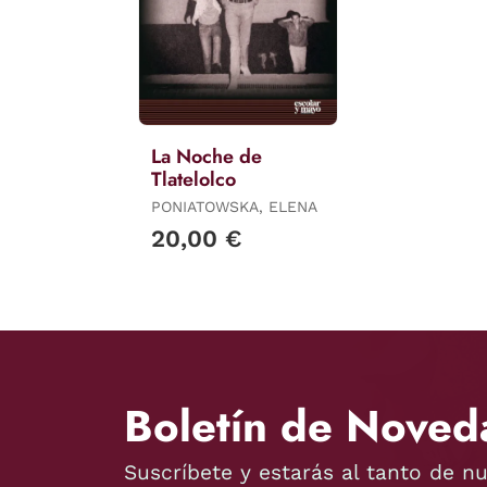
La Noche de
Tlatelolco
PONIATOWSKA, ELENA
20,00 €
Boletín de Noved
Suscríbete y estarás al tanto de n