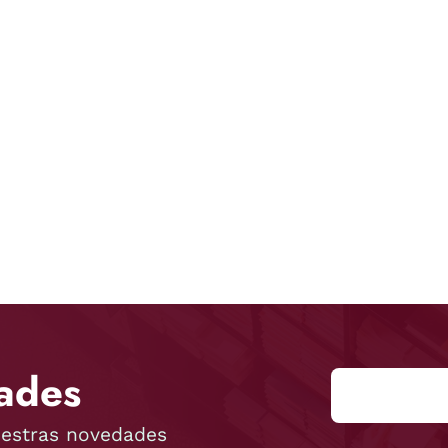
ades
uestras novedades