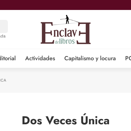
ada
itorial
Actividades
Capitalismo y locura
P
ICA
Dos Veces Única