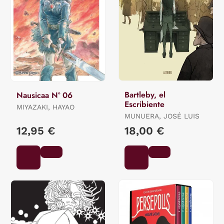
Bartleby, el
Nausicaa Nº 06
Escribiente
MIYAZAKI, HAYAO
MUNUERA, JOSÉ LUIS
12,95 €
18,00 €