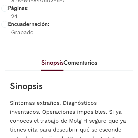
978-84-940602-6-7
Páginas:
24
Encuadernación:
Grapado
Sinopsis
Comentarios
Sinopsis
Síntomas extraños. Diagnósticos
inventados. Operaciones imposibles. Si ya
conoces el trabajo de Molg H seguro que ya
tienes cita para descubrir qué se esconde