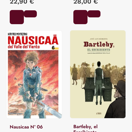
22,90 €
28,00 €
Bartleby, el
Nausicaa Nº 06