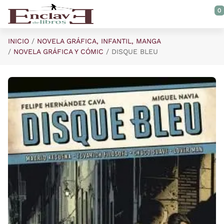
Saltar al contenido principal
0
INICIO
NOVELA GRÁFICA, INFANTIL, MANGA
NOVELA GRÁFICA Y CÓMIC
DISQUE BLEU