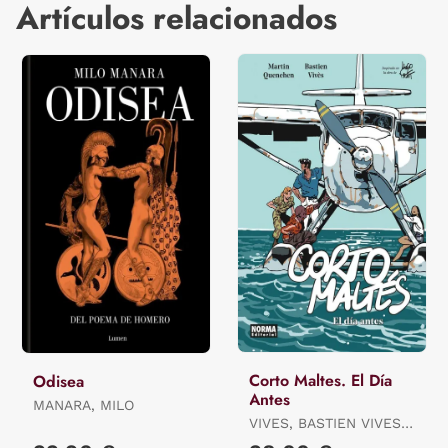
Artículos relacionados
Corto Maltes. El Día
Odisea
Antes
MANARA, MILO
VIVES, BASTIEN VIVES /
QUENEHEN, MARTIN