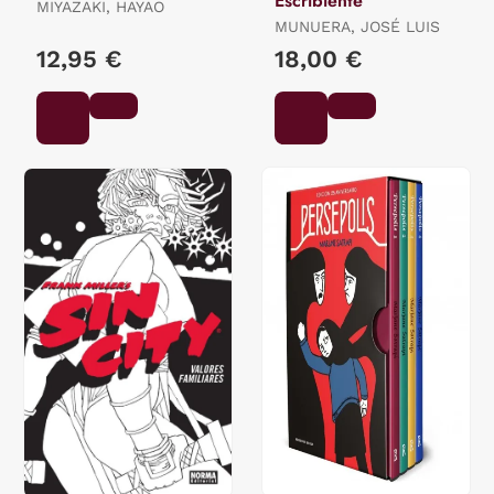
Escribiente
MIYAZAKI, HAYAO
MUNUERA, JOSÉ LUIS
12,95 €
18,00 €