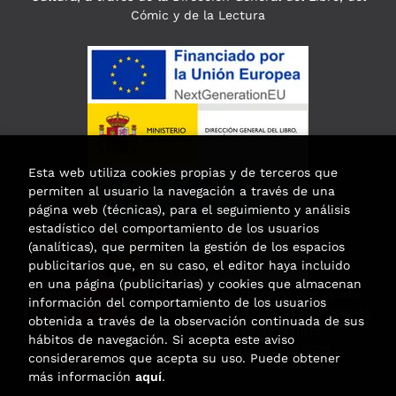
Cómic y de la Lectura
Esta web utiliza cookies propias y de terceros que
permiten al usuario la navegación a través de una
página web (técnicas), para el seguimiento y análisis
estadístico del comportamiento de los usuarios
(analíticas), que permiten la gestión de los espacios
publicitarios que, en su caso, el editor haya incluido
en una página (publicitarias) y cookies que almacenan
Esta actividad ha recibido una ayuda
información del comportamiento de los usuarios
para la modernización de las librerías de
obtenida a través de la observación continuada de sus
la Comunidad de Madrid
hábitos de navegación. Si acepta este aviso
correspondiente al año 2025.
consideraremos que acepta su uso. Puede obtener
más información
aquí
.