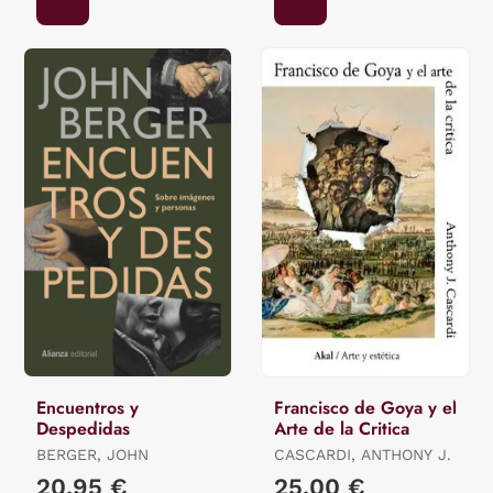
Encuentros y
Francisco de Goya y el
Despedidas
Arte de la Critica
BERGER, JOHN
CASCARDI, ANTHONY J.
20,95 €
25,00 €