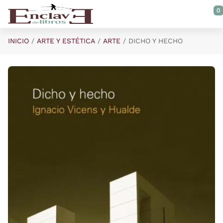
Saltar al contenido principal
0
INICIO
ARTE Y ESTÉTICA
ARTE
DICHO Y HECHO