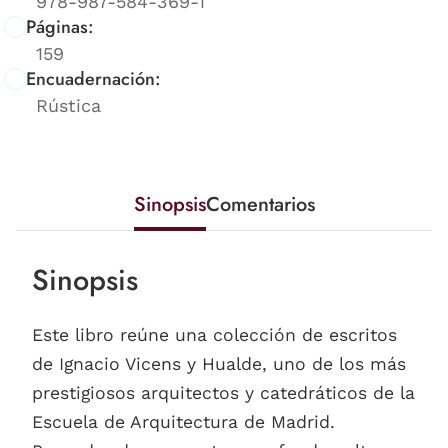
978-987-584-369-1
Páginas:
159
Encuadernación:
Rústica
Sinopsis
Comentarios
Sinopsis
Este libro reúne una colección de escritos
de Ignacio Vicens y Hualde, uno de los más
prestigiosos arquitectos y catedráticos de la
Escuela de Arquitectura de Madrid.