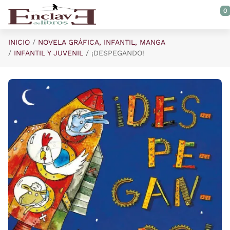
Saltar al contenido principal
0
INICIO
NOVELA GRÁFICA, INFANTIL, MANGA
INFANTIL Y JUVENIL
¡DESPEGANDO!