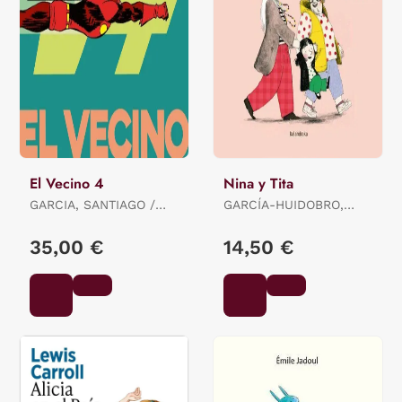
El Vecino 4
Nina y Tita
GARCIA, SANTIAGO /
GARCÍA-HUIDOBRO,
PEREZ, PEPO
BEATRIZ
35,00 €
14,50 €