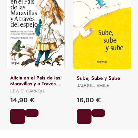
Alicia en el País de las
Sube, Sube y Sube
Maravillas y a Través
JADOUL, ÉMILE
del Espejo
LEWIS, CARROLL
14,90 €
16,00 €