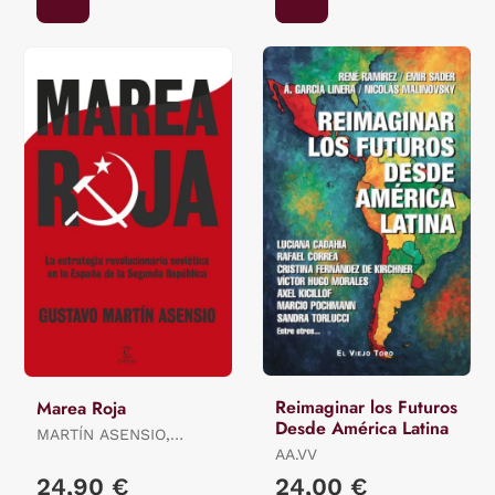
Reimaginar los Futuros
Marea Roja
Desde América Latina
MARTÍN ASENSIO,
GUSTAVO
AA.VV
24,90 €
24,00 €