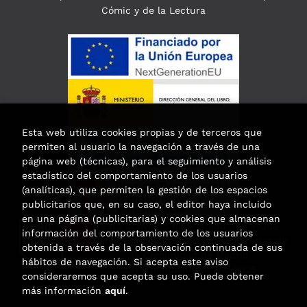
Cómic y de la Lectura
Esta web utiliza cookies propias y de terceros que
permiten al usuario la navegación a través de una
página web (técnicas), para el seguimiento y análisis
estadístico del comportamiento de los usuarios
(analíticas), que permiten la gestión de los espacios
publicitarios que, en su caso, el editor haya incluido
en una página (publicitarias) y cookies que almacenan
Esta actividad ha recibido una ayuda
información del comportamiento de los usuarios
para la modernización de las librerías de
obtenida a través de la observación continuada de sus
la Comunidad de Madrid
hábitos de navegación. Si acepta este aviso
correspondiente al año 2025.
consideraremos que acepta su uso. Puede obtener
más información
aquí
.