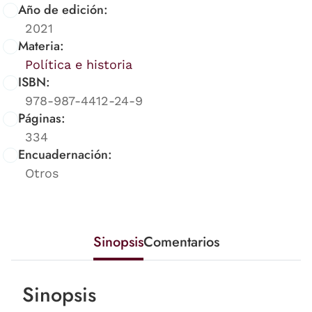
Año de edición:
2021
Materia:
Política e historia
ISBN:
978-987-4412-24-9
Páginas:
334
Encuadernación:
Otros
Sinopsis
Comentarios
Sinopsis