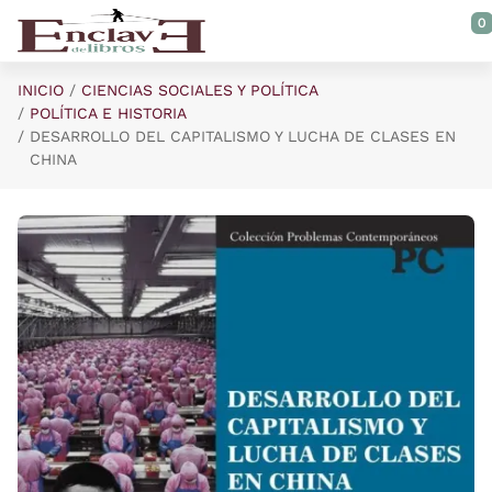
Saltar al contenido principal
0
INICIO
CIENCIAS SOCIALES Y POLÍTICA
POLÍTICA E HISTORIA
DESARROLLO DEL CAPITALISMO Y LUCHA DE CLASES EN
CHINA