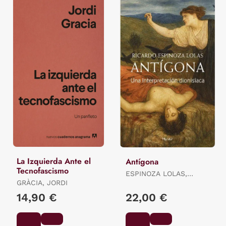
La Izquierda Ante el
Antígona
Tecnofascismo
ESPINOZA LOLAS,
GRÀCIA, JORDI
RICARDO
14,90 €
22,00 €