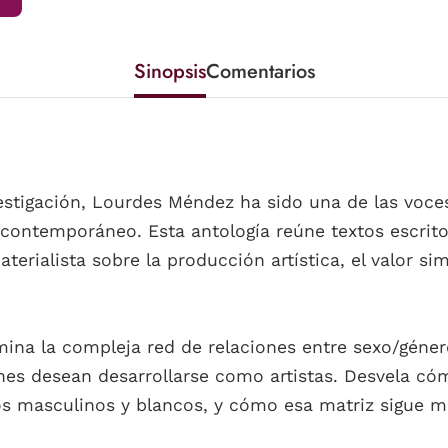
Sinopsis
Comentarios
stigación, Lourdes Méndez ha sido una de las voces 
 contemporáneo. Esta antología reúne textos escrito
terialista sobre la producción artística, el valor sim
ina la compleja red de relaciones entre sexo/género
nes desean desarrollarse como artistas. Desvela cómo
s masculinos y blancos, y cómo esa matriz sigue