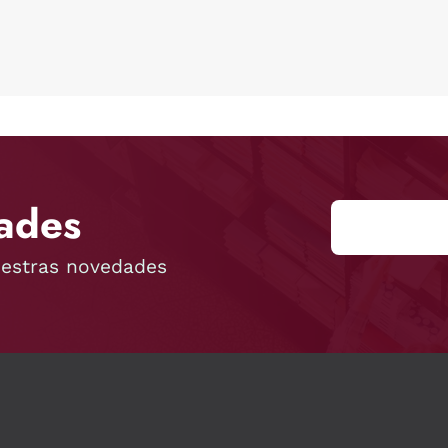
ades
uestras novedades