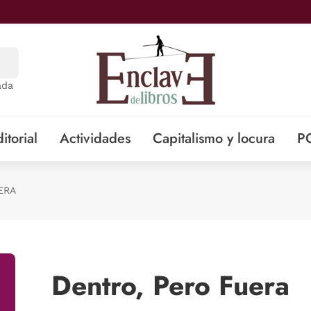
ada
itorial
Actividades
Capitalismo y locura
P
ERA
Dentro, Pero Fuera