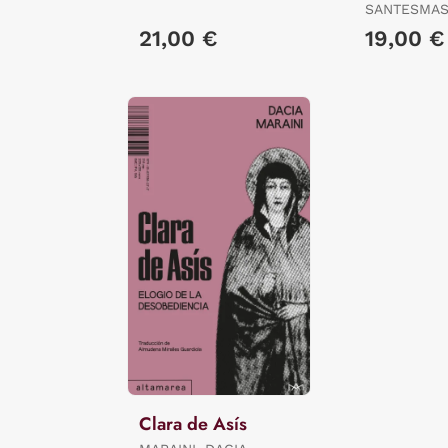
SANTESMAS
JESÚS
21,00 €
19,00 €
Clara de Asís