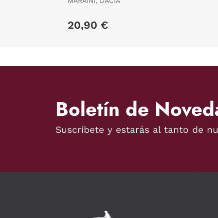
MARAINI, DACIA
20,90 €
Boletín de Noved
Suscríbete y estarás al tanto de n