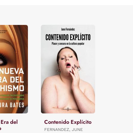
Era del
Contenido Explícito
o
FERNANDEZ, JUNE