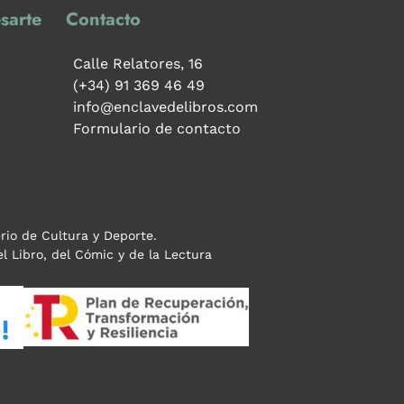
sarte
Contacto
Calle Relatores, 16
(+34) 91 369 46 49
info@enclavedelibros.com
Formulario de contacto
erio de Cultura y Deporte.
l Libro, del Cómic y de la Lectura