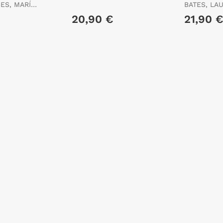
DOMINIQUE
ES, MARÍA
BATES, LA
20,90 €
21,90 