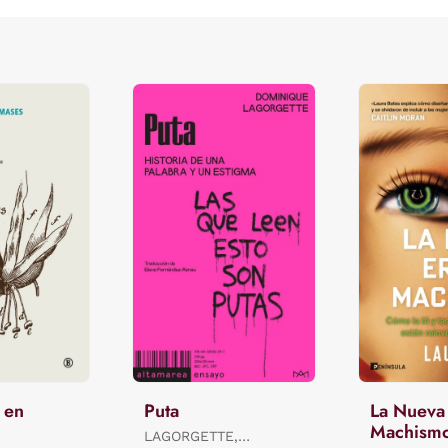
 en
Puta
La Nueva 
Machism
LAGORGETTE,