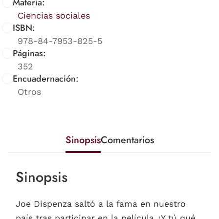
Materia:
Ciencias sociales
ISBN:
978-84-7953-825-5
Páginas:
352
Encuadernación:
Otros
Sinopsis
Comentarios
Sinopsis
Joe Dispenza saltó a la fama en nuestro
país tras participar en la película ¿Y tú qué