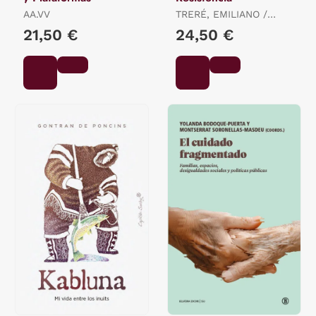
AA.VV
TRERÉ, EMILIANO /
BONINI, TIZIANO
21,50 €
24,50 €