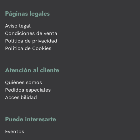
Páginas legales
Aviso legal
Condiciones de venta
Política de privacidad
Política de Cookies
Atención al cliente
Quiénes somos
Pedidos especiales
Accesibilidad
Puede interesarte
Eventos