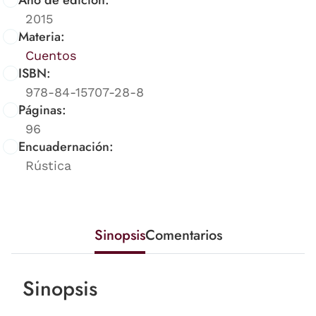
2015
Materia:
Cuentos
ISBN:
978-84-15707-28-8
Páginas:
96
Encuadernación:
Rústica
Sinopsis
Comentarios
Sinopsis