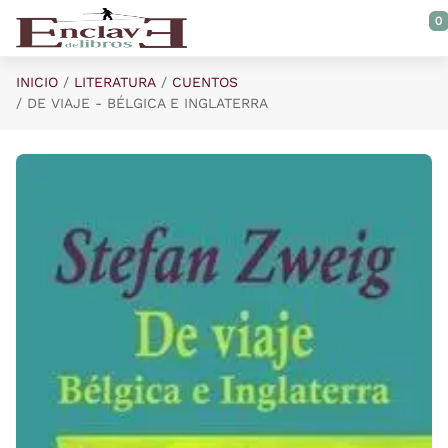
Saltar al contenido principal
0
INICIO
LITERATURA
CUENTOS
DE VIAJE - BÉLGICA E INGLATERRA