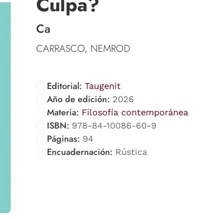
Culpa?
Ca
CARRASCO, NEMROD
Editorial:
Taugenit
Año de edición:
2026
Materia:
Filosofía contemporánea
ISBN:
978-84-10086-60-9
Páginas:
94
Encuadernación:
Rústica