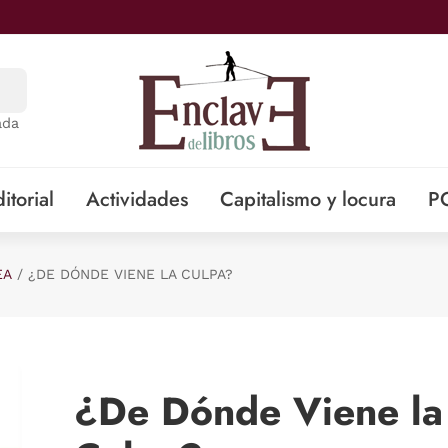
ada
itorial
Actividades
Capitalismo y locura
P
EA
¿DE DÓNDE VIENE LA CULPA?
¿De Dónde Viene la