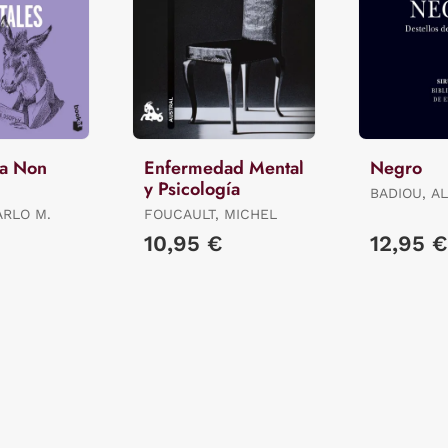
Ma Non
Enfermedad Mental
Negro
y Psicología
BADIOU, AL
ARLO M.
FOUCAULT, MICHEL
10,95 €
12,95 €