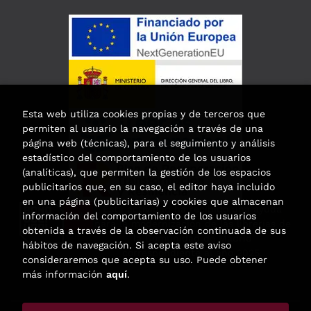
Esta web utiliza cookies propias y de terceros que
permiten al usuario la navegación a través de una
página web (técnicas), para el seguimiento y análisis
estadístico del comportamiento de los usuarios
(analíticas), que permiten la gestión de los espacios
publicitarios que, en su caso, el editor haya incluido
en una página (publicitarias) y cookies que almacenan
Esta actividad ha recibido una ayuda
información del comportamiento de los usuarios
para la modernización de las librerías de
obtenida a través de la observación continuada de sus
la Comunidad de Madrid
hábitos de navegación. Si acepta este aviso
correspondiente al año 2025.
consideraremos que acepta su uso. Puede obtener
más información
aquí
.