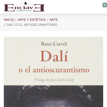
Saltar al contenido principal
0
INICIO
ARTE Y ESTÉTICA
ARTE
DALÍ O EL ANTIOSCURANTISMO