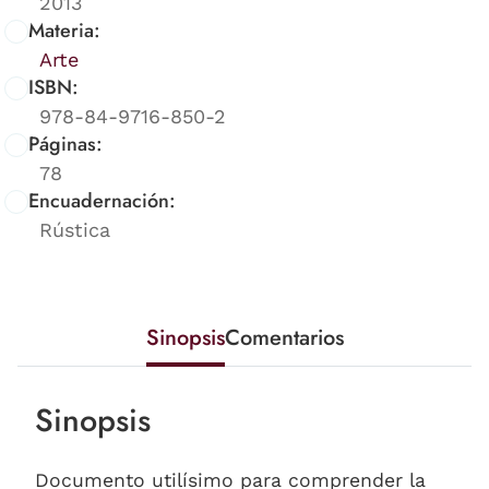
2013
Materia:
Arte
ISBN:
978-84-9716-850-2
Páginas:
78
Encuadernación:
Rústica
Sinopsis
Comentarios
Sinopsis
Documento utilísimo para comprender la