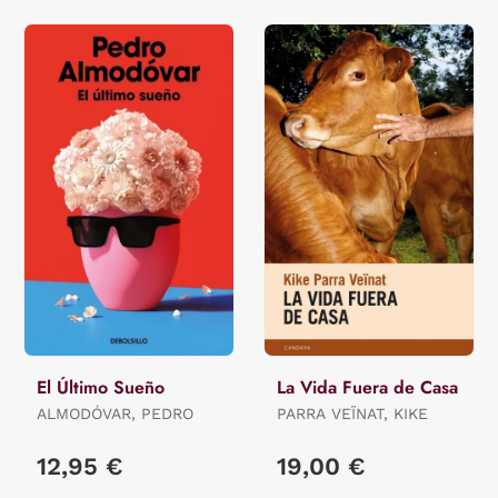
El Último Sueño
La Vida Fuera de Casa
ALMODÓVAR, PEDRO
PARRA VEÏNAT, KIKE
12,95 €
19,00 €