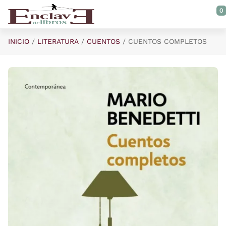
Saltar al contenido principal
0
INICIO
LITERATURA
CUENTOS
CUENTOS COMPLETOS