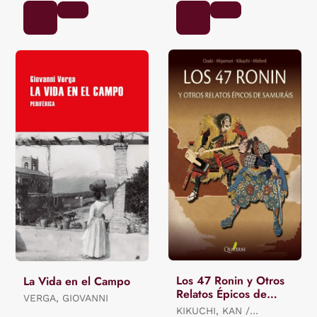
Los 47 Ronin y Otros
La Vida en el Campo
Relatos Épicos de
VERGA, GIOVANNI
Samuráis
KIKUCHI, KAN /