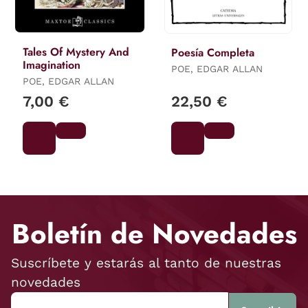
Tales Of Mystery And
Poesía Completa
Imagination
POE, EDGAR ALLAN
POE, EDGAR ALLAN
7,00 €
22,50 €
Boletín de Novedades
Suscríbete y estarás al tanto de nuestras
novedades