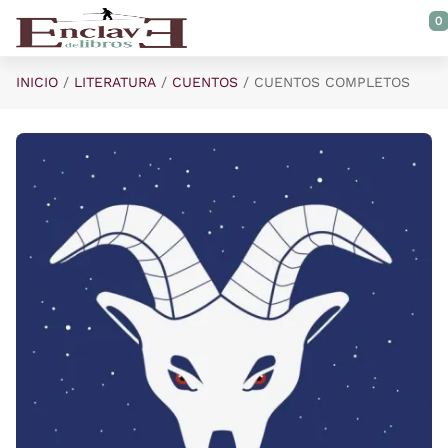
Saltar al contenido principal
0
INICIO
LITERATURA
CUENTOS
CUENTOS COMPLETOS