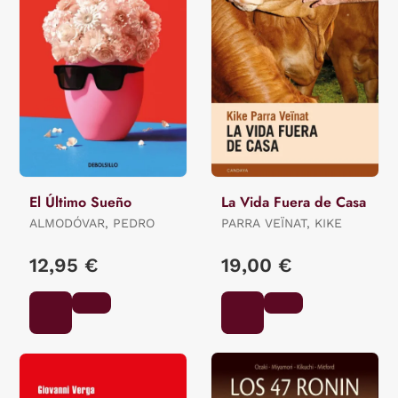
El Último Sueño
La Vida Fuera de Casa
ALMODÓVAR, PEDRO
PARRA VEÏNAT, KIKE
12,95 €
19,00 €