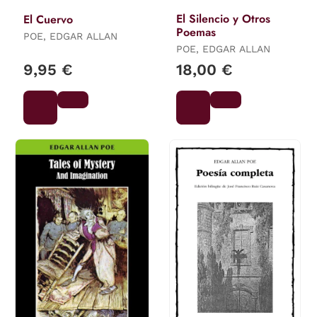
El Silencio y Otros
El Cuervo
Poemas
POE, EDGAR ALLAN
POE, EDGAR ALLAN
9,95 €
18,00 €