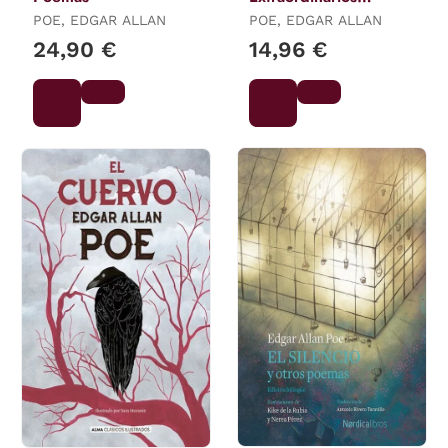
(Edición
POE, EDGAR ALLAN
POE, EDGAR ALLAN
Conmemorativa)
24,90 €
14,96 €