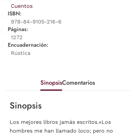
Cuentos
ISBN:
978-84-9105-216-6
Páginas:
1272
Encuadernación:
Rústica
Sinopsis
Comentarios
Sinopsis
Los mejores libros jamás escritos.«Los
hombres me han llamado loco; pero no