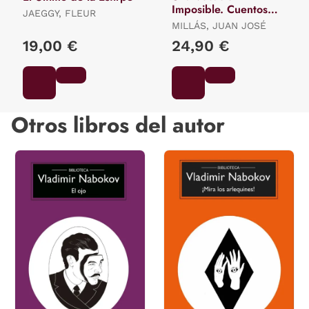
Imposible. Cuentos
JAEGGY, FLEUR
Completos
MILLÁS, JUAN JOSÉ
19,00 €
24,90 €
Otros libros del autor