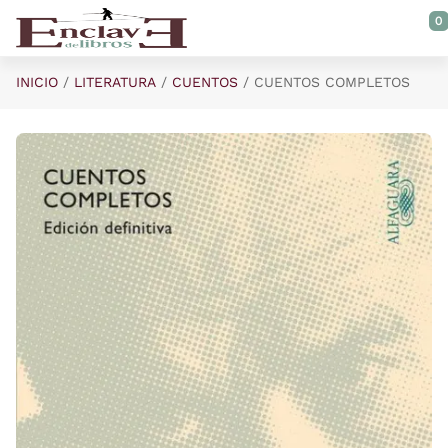
Saltar al contenido principal
0
INICIO
LITERATURA
CUENTOS
CUENTOS COMPLETOS