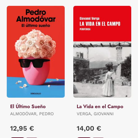
El Último Sueño
La Vida en el Campo
ALMODÓVAR, PEDRO
VERGA, GIOVANNI
12,95 €
14,00 €