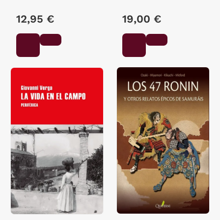
12,95 €
19,00 €