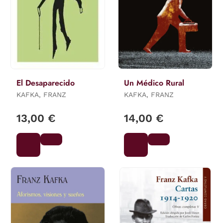
El Desaparecido
Un Médico Rural
KAFKA, FRANZ
KAFKA, FRANZ
13,00 €
14,00 €