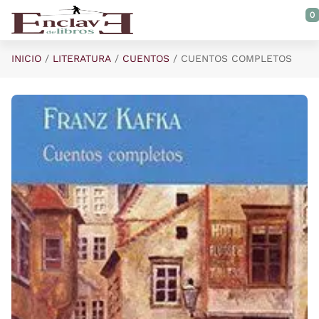
Saltar al contenido principal
0
INICIO
LITERATURA
CUENTOS
CUENTOS COMPLETOS