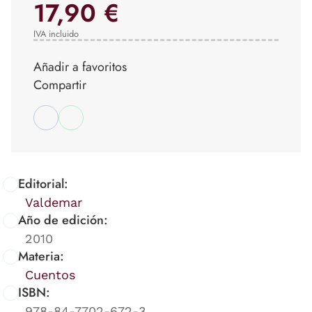
17,90 €
IVA incluido
Añadir a favoritos
Compartir
Editorial:
Valdemar
Año de edición:
2010
Materia:
Cuentos
ISBN:
978-84-7702-672-3