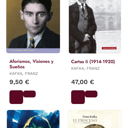
Aforismos, Visiones y
Cartas Ii (1914-1920)
Sueños
KAFKA, FRANZ
KAFKA, FRANZ
9,50 €
47,00 €