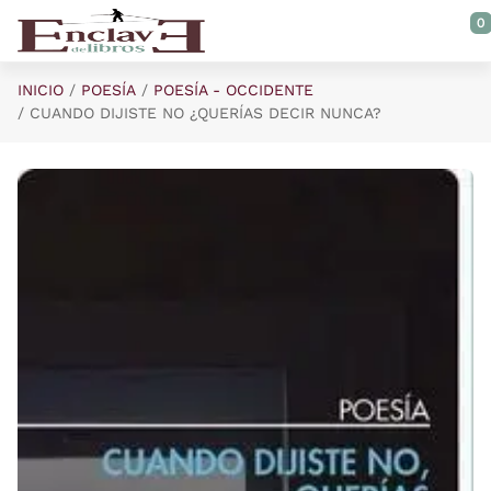
Saltar al contenido principal
0
INICIO
POESÍA
POESÍA - OCCIDENTE
CUANDO DIJISTE NO ¿QUERÍAS DECIR NUNCA?