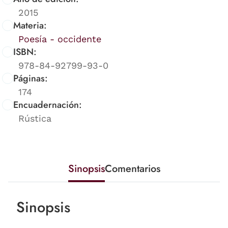
2015
Materia:
Poesía - occidente
ISBN:
978-84-92799-93-0
Páginas:
174
Encuadernación:
Rústica
Sinopsis
Comentarios
Sinopsis