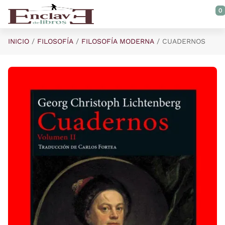
Saltar al contenido principal
0
INICIO
FILOSOFÍA
FILOSOFÍA MODERNA
CUADERNOS