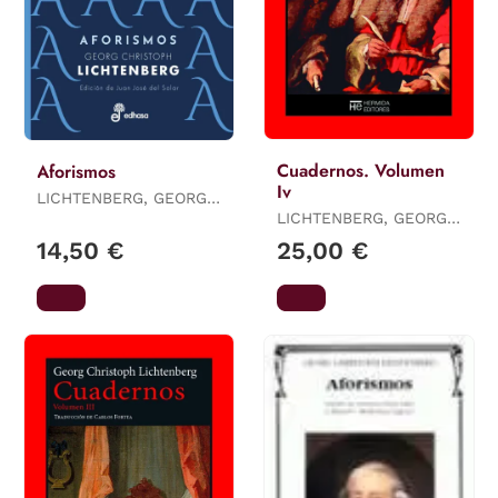
Cuadernos. Volumen
Aforismos
Iv
LICHTENBERG, GEORG
CHRISTOPH
LICHTENBERG, GEORG
CHRISTOPH
14,50 €
25,00 €