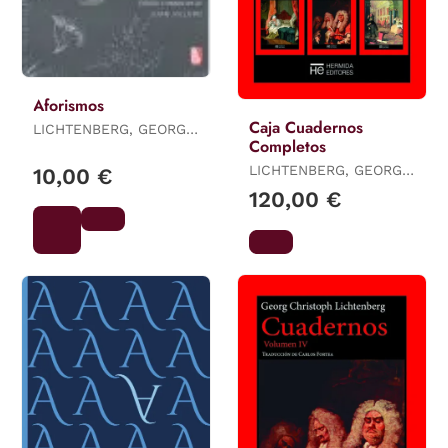
Aforismos
Caja Cuadernos
LICHTENBERG, GEORG
Completos
CHRISTOPH
LICHTENBERG, GEORG
10,00 €
CHRISTOPH
120,00 €