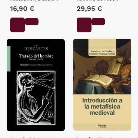
DE
GOTTFRIED
16,90 €
29,95 €