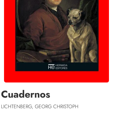
Cuadernos
LICHTENBERG, GEORG CHRISTOPH