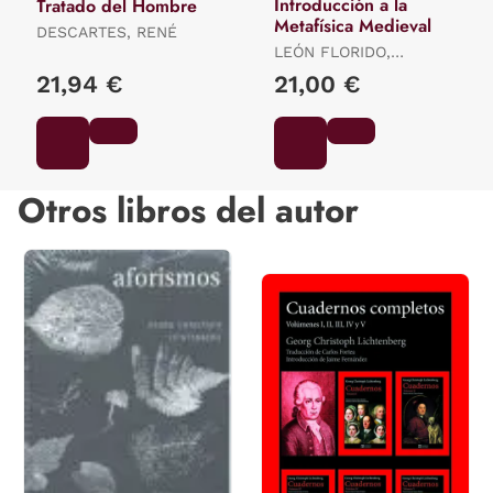
Introducción a la
Tratado del Hombre
Metafísica Medieval
DESCARTES, RENÉ
LEÓN FLORIDO,
FRANCISCO /
21,94 €
21,00 €
FERNÁNDEZ POLANCO,
VALENTÍN
Otros libros del autor