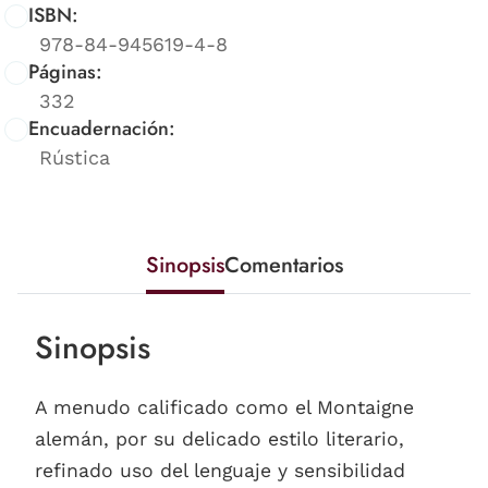
ISBN:
978-84-945619-4-8
Páginas:
332
Encuadernación:
Rústica
Sinopsis
Comentarios
Sinopsis
A menudo calificado como el Montaigne
alemán, por su delicado estilo literario,
refinado uso del lenguaje y sensibilidad