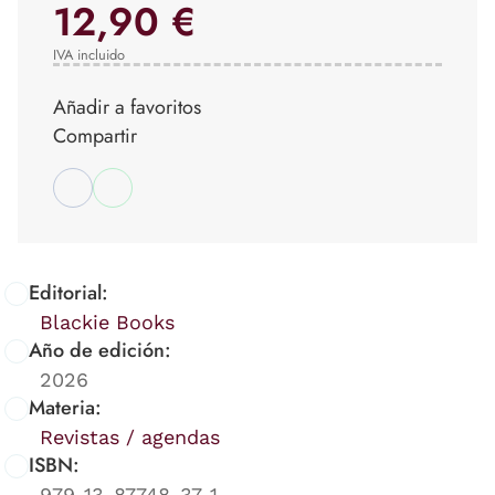
12,90 €
IVA incluido
Añadir a favoritos
Compartir
Editorial:
Blackie Books
Año de edición:
2026
Materia:
Revistas / agendas
ISBN:
979-13-87748-37-1