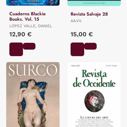
Cuaderno Blackie
Revista Salvaje 28
Books. Vol. 15
AA.VV.
LÓPEZ VALLE, DANIEL
12,90 €
15,00 €