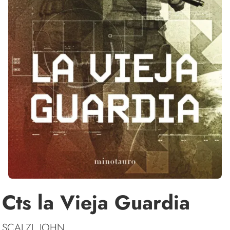
Cts la Vieja Guardia
SCALZI, JOHN