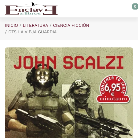
Saltar al contenido principal
0
INICIO
LITERATURA
CIENCIA FICCIÓN
CTS LA VIEJA GUARDIA