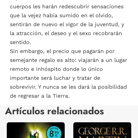
cuerpos les harán redescubrir sensaciones
que la vejez había sumido en el olvido,
sentirán de nuevo el vigor de la juventud, y
la atracción, el deseo y el sexo recobrarán
sentido.
Sin embargo, el precio que pagarán por
semejante regalo es alto: viajarán a un lugar
remoto e inhóspito donde lo único
importante será luchar y tratar de
sobrevivir. Y nunca se les dará la posibilidad
de regresar a la Tierra.
Artículos relacionados