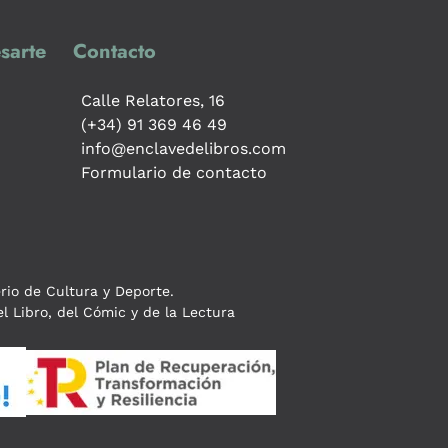
sarte
Contacto
Calle Relatores, 16
(+34) 91 369 46 49
info@enclavedelibros.com
Formulario de contacto
erio de Cultura y Deporte.
l Libro, del Cómic y de la Lectura