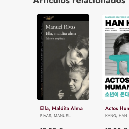
Artículos relacionados
Ella, Maldita Alma
Actos Hu
RIVAS, MANUEL
KANG, HAN