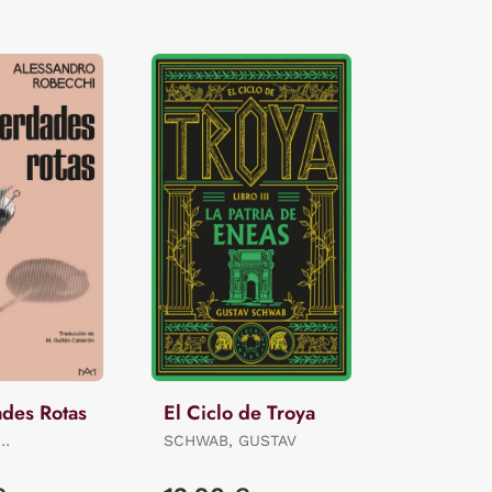
ades Rotas
El Ciclo de Troya
SCHWAB, GUSTAV
RO