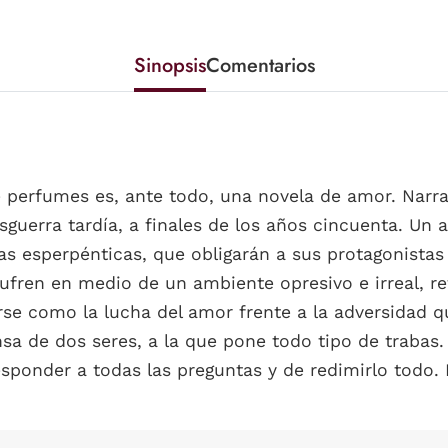
Sinopsis
Comentarios
 perfumes es, ante todo, una novela de amor. Narra
sguerra tardía, a finales de los años cincuenta. Un 
zas esperpénticas, que obligarán a sus protagonistas
sufren en medio de un ambiente opresivo e irreal, 
rse como la lucha del amor frente a la adversidad 
ensa de dos seres, a la que pone todo tipo de trabas
esponder a todas las preguntas y de redimirlo todo. 