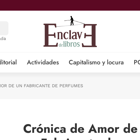
ada
itorial
Actividades
Capitalismo y locura
P
MOR DE UN FABRICANTE DE PERFUMES
Crónica de Amor de