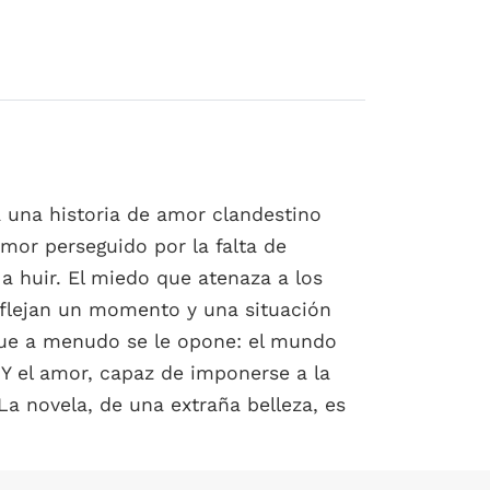
 una historia de amor clandestino
amor perseguido por la falta de
 a huir. El miedo que atenaza a los
reflejan un momento y una situación
que a menudo se le opone: el mundo
. Y el amor, capaz de imponerse a la
La novela, de una extraña belleza, es