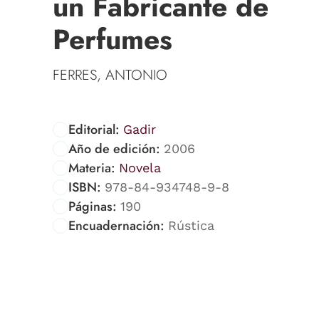
un Fabricante de
Perfumes
FERRES, ANTONIO
Editorial:
Gadir
Año de edición:
2006
Materia:
Novela
ISBN:
978-84-934748-9-8
Páginas:
190
Encuadernación:
Rústica