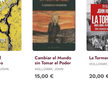
l
Cambiar el Mundo
La Torme
mo
sin Tomar el Poder
HOLLOWAY,
 JOHN
HOLLOWAY, JOHN
15,00 €
20,00 