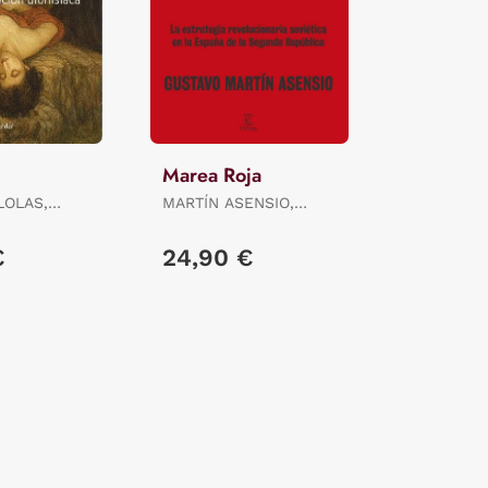
Marea Roja
LOLAS,
MARTÍN ASENSIO,
GUSTAVO
€
24,90 €