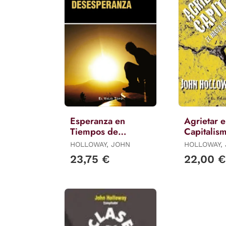
Esperanza en
Agrietar e
Tiempos de
Capitalis
Desesperanza
HOLLOWAY, JOHN
HOLLOWAY,
23,75 €
22,00 €