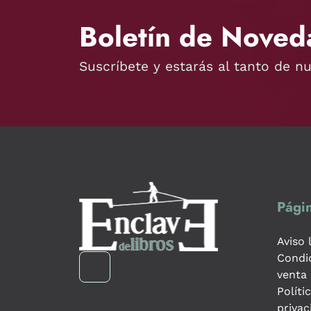
Boletín de Noved
Suscríbete y estarás al tanto de n
Págin
Aviso 
Condi
venta
Políti
privac