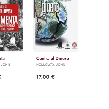
nta
Contra el Dinero
 JOHN
HOLLOWAY, JOHN
€
17,00 €