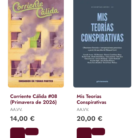
Corriente Cálida #08
Mis Teorias
(Primavera de 2026)
Conspirativas
AA.VV.
AA.VV.
14,00 €
20,00 €