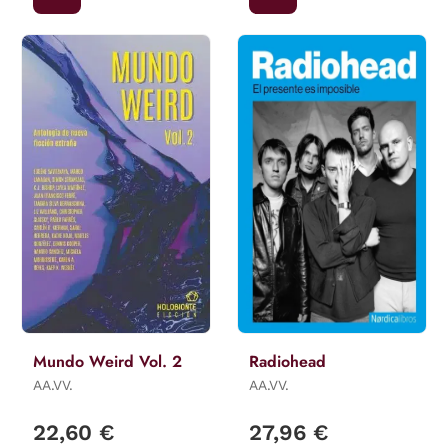
Mundo Weird Vol. 2
Radiohead
AA.VV.
AA.VV.
22,60 €
27,96 €