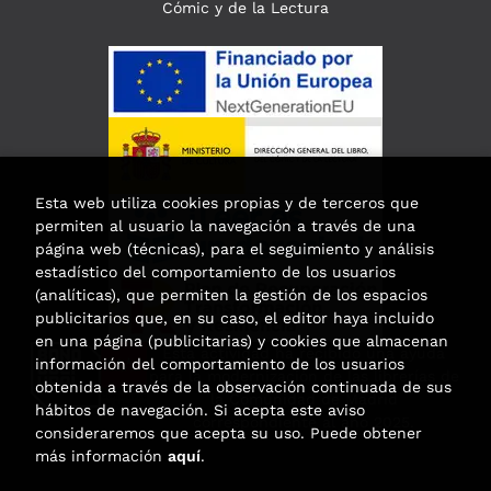
Cómic y de la Lectura
Esta web utiliza cookies propias y de terceros que
permiten al usuario la navegación a través de una
página web (técnicas), para el seguimiento y análisis
estadístico del comportamiento de los usuarios
(analíticas), que permiten la gestión de los espacios
publicitarios que, en su caso, el editor haya incluido
en una página (publicitarias) y cookies que almacenan
Esta actividad ha recibido una ayuda
información del comportamiento de los usuarios
para la modernización de las librerías de
obtenida a través de la observación continuada de sus
la Comunidad de Madrid
hábitos de navegación. Si acepta este aviso
correspondiente al año 2025.
consideraremos que acepta su uso. Puede obtener
más información
aquí
.