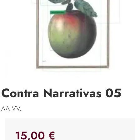
Contra Narrativas 05
AA.VV.
15,00 €