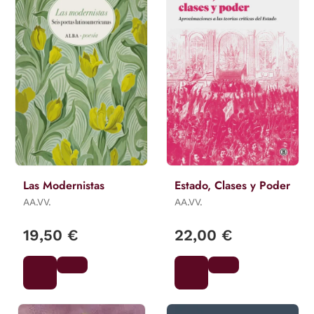
Las Modernistas
Estado, Clases y Poder
AA.VV.
AA.VV.
19,50 €
22,00 €