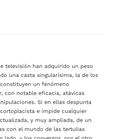
de televisión han adquirido un peso
do una casta singularísima, la de los
no constituyen un fenómeno
, con notable eficacia, atávicas
anipulaciones. Si en ellas despunta
cortoplacista e impide cualquier
actualizada, y muy ampliada, de un
as con el mundo de las tertulias
 lado, y los conversos, por el otro.