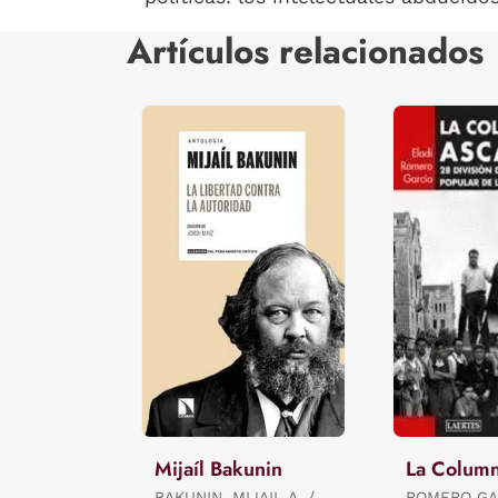
Artículos relacionados
Mijaíl Bakunin
La Colum
BAKUNIN, MIJAIL A. /
ROMERO GA