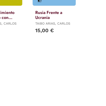
cimiento
Rusia Frente a
o con
Ucrania
AS, CARLOS
TAIBO ARIAS, CARLOS
€
15,00 €