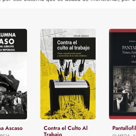
na Ascaso
Contra el Culto Al
Pantallofi
Trabajo
RCIA,
OLMEDA, 