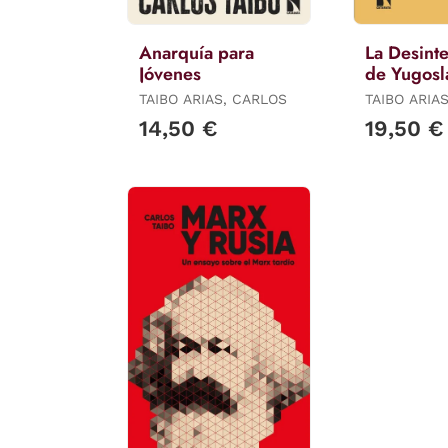
Anarquía para
La Desint
Jóvenes
de Yugosl
TAIBO ARIAS, CARLOS
TAIBO ARIA
14,50 €
19,50 €