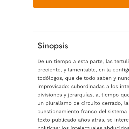
Sinopsis
De un tiempo a esta parte, las tertu
creciente, y lamentable, en la confi
todólogos, que de todo saben y nunca
improvisado: subordinadas a los inte
divisiones y jerarquías, al tiempo q
un pluralismo de circuito cerrado, 
cuestionamiento franco del sistema 
texto publicado años atrás, se inter
políticas: los intelectuales abducid