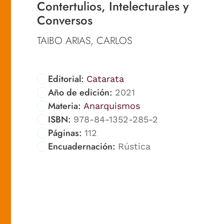
Contertulios, Intelecturales y
Conversos
TAIBO ARIAS, CARLOS
Editorial:
Catarata
Año de edición:
2021
Materia:
Anarquismos
ISBN:
978-84-1352-285-2
Páginas:
112
Encuadernación:
Rústica