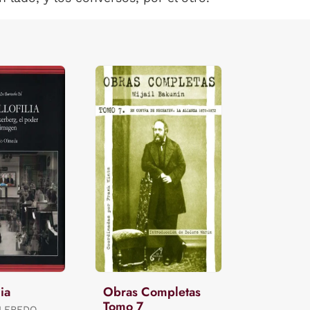
lia
Obras Completas
Tomo 7
ALFREDO