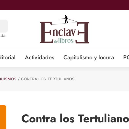
ada
itorial
Actividades
Capitalismo y locura
P
QUISMOS
CONTRA LOS TERTULIANOS
Contra los Tertulian